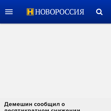
Демешин сообщил о
десятикратном снижении