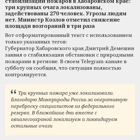
стабилизации пожаров в Хабаровском крае:
три крупных очага локализованы,
задействованы 270 человек. Угрозы людям
нет. Министр Козлов отметил снижение
площади возгораний в три раза
Вот отформатированный текст с использованием
только указанных тегов:
Губернатор Хабаровского края Дмитрий Демешин
заявил о стабилизации обстановки с природными
пожарами в регионе. В своем Telegram-канале в
субботу он сообщил, что ситуация полностью
контролируется.
Три крупных пожара уже локализовали.
Благодарю Минприроды России за оперативную
переброску специалистов из федерального
резерва. В ближайшие дни вместе с
авиалесоохраной локализуем и ликвидируем
остальные очаги