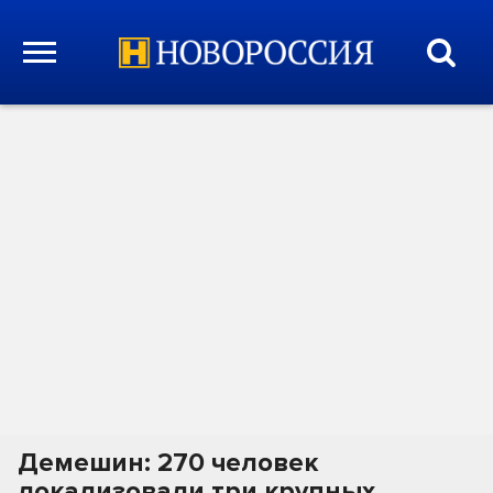
Демешин: 270 человек
локализовали три крупных