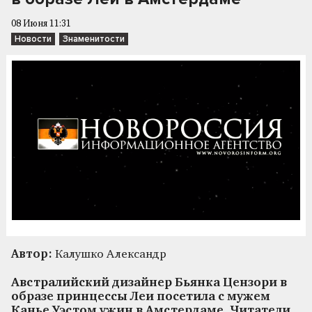
08 Июня 11:31
Новости
Знаменитости
Автор:
Калушко Александр
Австралийский дизайнер Бьянка Цензори в
образе принцессы Леи посетила с мужем
Канье Уэстом ужин в Амстердаме. Читатели