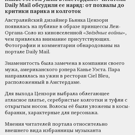
Daily Mail обсудили ее наряд: от похвалы до
критики парика и колготок
Австралийский дизайнер Бьянка Цензори
появилась на публике в образе принцессы Леи-
Органа-Соло из киновселенной
«Звёздные войны»
,
чем привлекла внимание присутствующих.
Фотографии и комментарии обнародованы на
портале Daily Mail.
Знаменитость была замечена в компании своего
мужа, американского рэпера Канье Уэста. Пара
направлялась на ужин в ресторан Ciel Bleu,
расположенный в Амстердаме.
Для выхода Цензори выбрала облегающее
атласное платье, серебристые колготки и туфли с
открытым носом. Волосы её были уложены в косы-
баранки, характерные для персонажа.
Мнения читателей портала относительно
внешнего вида избранницы музыканта