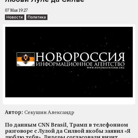
07 Мая 19:27
Новости
Политика
Автор:
Секушин Александр
По данным CNN Brasil, Трамп в телефонном
разговоре с Лулой да Силвой якобы заявил «Я
люблю тебя». Лидеры согласовали визит