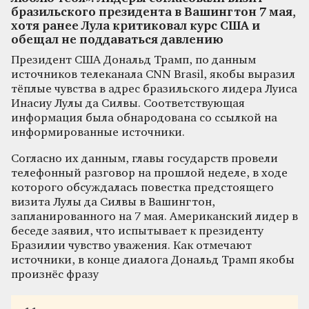
бразильского президента в Вашингтон 7 мая,
хотя ранее Лула критиковал курс США и
обещал не поддаваться давлению
Президент США Дональд Трамп, по данным
источников телеканала CNN Brasil, якобы выразил
тёплые чувства в адрес бразильского лидера Луиса
Инасиу Лулы да Силвы. Соответствующая
информация была обнародована со ссылкой на
информированные источники.
Согласно их данным, главы государств провели
телефонный разговор на прошлой неделе, в ходе
которого обсуждалась повестка предстоящего
визита Лулы да Силвы в Вашингтон,
запланированного на 7 мая. Американский лидер в
беседе заявил, что испытывает к президенту
Бразилии чувство уважения. Как отмечают
источники, в конце диалога Дональд Трамп якобы
произнёс фразу