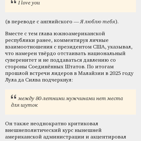
I love you
(в переводе с английского —
Я люблю тебя
).
Вместе с тем глава южноамериканской
республики ранее, комментируя личные
взаимоотношения с президентом США, указывал,
что намерен твёрдо отстаивать национальный
суверенитет и не поддаваться давлению со
стороны Соединённых Штатов. По итогам
прошлой встречи лидеров в Малайзии в 2025 году
Лула да Силва подчеркнул:
между 80-летними мужчинами нет места
для шуток
Он также неоднократно критиковал
внешнеполитический курс нынешней
американской администрации и акцентировал