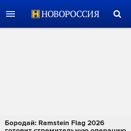
Бородай: Ramstein Flag 2026
готовит стремительную операцию