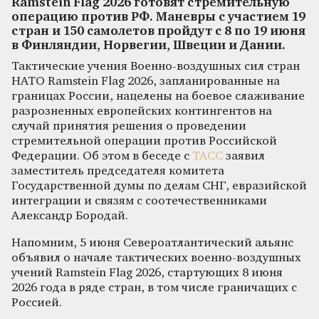
Ramstein Flag 2026 готовят стремительную
операцию против РФ. Маневры с участием 19
стран и 150 самолетов пройдут с 8 по 19 июня
в Финляндии, Норвегии, Швеции и Дании.
Тактические учения Военно-воздушных сил стран
НАТО Ramstein Flag 2026, запланированные на
границах России, нацелены на боевое слаживание
разрозненных европейских контингентов на
случай принятия решения о проведении
стремительной операции против Российской
Федерации. Об этом в беседе с
ТАСС
заявил
заместитель председателя комитета
Государственной думы по делам СНГ, евразийской
интеграции и связям с соотечественниками
Александр Бородай.
Напомним, 5 июня Североатлантический альянс
объявил о начале тактических военно-воздушных
учений Ramstein Flag 2026, стартующих 8 июня
2026 года в ряде стран, в том числе граничащих с
Россией.