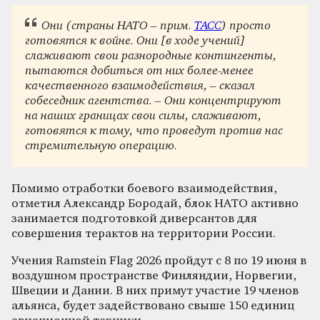
Они (страны НАТО – прим.
ТАСС
) просто
готовятся к войне. Они [в ходе учений]
слаживают свои разнородные контингенты,
пытаются добиться от них более-менее
качественного взаимодействия, – сказал
собеседник агентства. – Они концентрируют
на наших границах свои силы, слаживают,
готовятся к тому, что проведут против нас
стремительную операцию.
Помимо отработки боевого взаимодействия,
отметил Александр Бородай, блок НАТО активно
занимается подготовкой диверсантов для
совершения терактов на территории России.
Учения Ramstein Flag 2026 пройдут с 8 по 19 июня в
воздушном пространстве Финляндии, Норвегии,
Швеции и Дании. В них примут участие 19 членов
альянса, будет задействовано свыше 150 единиц