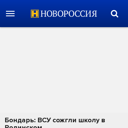
Бондарь: ВСУ сожгли школу в
Родинском