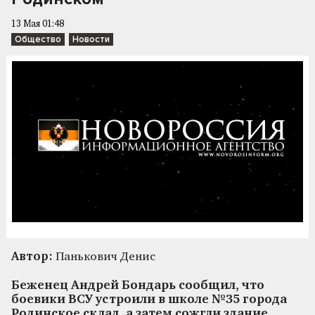
13 Мая 01:48
Общество
Новости
Автор:
Панькович Денис
Беженец Андрей Бондарь сообщил, что
боевики ВСУ устроили в школе №35 города
Родинское склад, а затем сожгли здание.