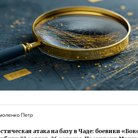
моленко Петр
стическая атака на базу в Чаде: боевики «Бок