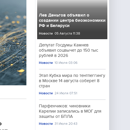
Лев Деньгов объявил о
создании центра биоэкономики
РФ и Беларуси
Новости
05 Августа 11:38
Депутат Госдумы Камнев
объявил соцвычет до 150 тыс
рублей в 2026
Новости
10 Июля 03:06
Этап Кубка мира по тентпеггингу
в Москве 14 августа соберет 8
стран
Новости
24 Июля 07:51
Парфенчиков: чиновники
Карелии записались в МОГ для
защиты от БПЛА
о
Новости
31 Июля 20:43