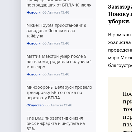
пострадавших от БПЛА 16 июля
Заммэра
Новости
06 Августа 13:46
Новокут
уборки.
Nikkei: Toyota приостановит 9
заводов в Японии из-за
В рамках 
тайфуна
хозяйства
Новости
06 Августа 13:46
проведённ
Маттиа Маэстри умер после 9
мэра Моск
лет в коме; родители получили 1
благоустр
млн евро
Новости
06 Августа 13:46
Минобороны Беларуси провело
тренировку 56-го полка по
По
перехвату БПЛА
при
Общество
06 Августа 13:46
то
пе
The BMJ: тирзепатид снизил
риск инфаркта и инсульта на
па
32%