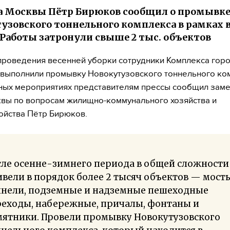
 Москвы Пётр Бирюков сообщил о промывк
узовского тоннельного комплекса в рамках 
 Работы затронули свыше 2 тыс. объектов
проведения весенней уборки сотрудники Комплекса гор
 выполнили промывку Новокутузовского тоннельного ко
ых мероприятиях представителям прессы сообщил заме
вы по вопросам жилищно-коммунального хозяйства и
ойства Пётр Бирюков.
сле осенне-зимнего периода в общей сложности
вели в порядок более 2 тысяч объектов — мост
ннели, подземные и надземные пешеходные
реходы, набережные, причалы, фонтаны и
мятники. Провели промывку Новокутузовского