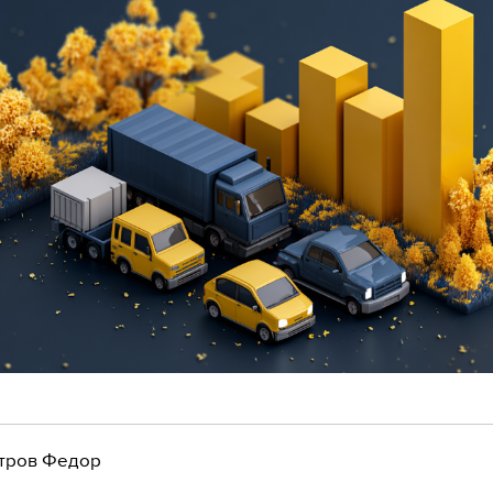
тров Федор