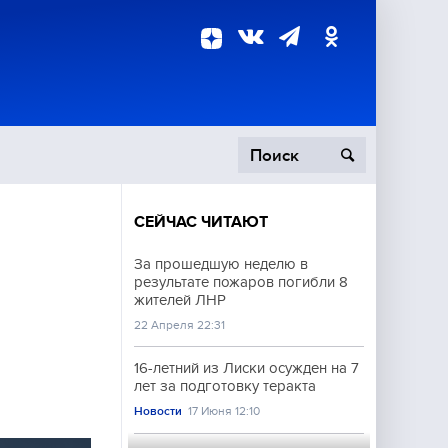
СЕЙЧАС ЧИТАЮТ
пецоперация
За прошедшую неделю в
результате пожаров погибли 8
роисшествия
жителей ЛНР
22 Апреля 22:31
16-летний из Лиски осужден на 7
лет за подготовку теракта
Новости
17 Июня 12:10