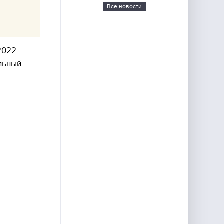
Все новости
 2022–
льный