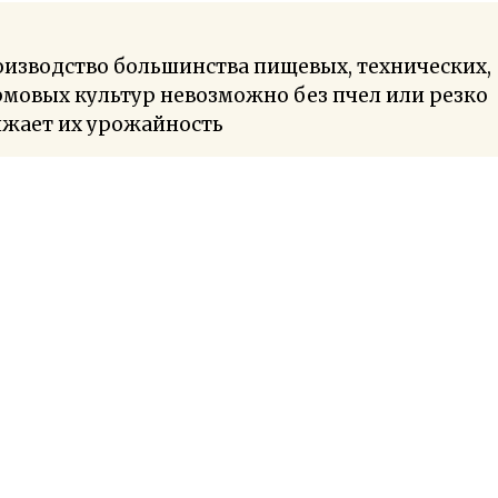
изводство большинства пищевых, технических,
мовых культур невозможно без пчел или резко
ижает их урожайность