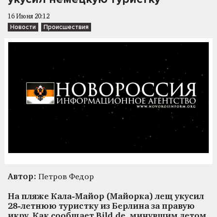
16 Июня 20:12
Новости
Происшествия
Автор:
Петров Федор
На пляже Кала-Майор (Майорка) лещ укусил
28-летнюю туристку из Берлина за правую
икру. Как сообщает Bild.de, минувшим летом