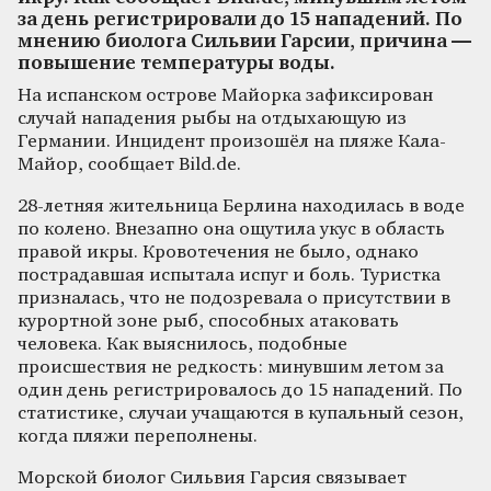
за день регистрировали до 15 нападений. По
мнению биолога Сильвии Гарсии, причина —
повышение температуры воды.
На испанском острове Майорка зафиксирован
случай нападения рыбы на отдыхающую из
Германии. Инцидент произошёл на пляже Кала-
Майор, сообщает Bild.de.
28-летняя жительница Берлина находилась в воде
по колено. Внезапно она ощутила укус в область
правой икры. Кровотечения не было, однако
пострадавшая испытала испуг и боль. Туристка
призналась, что не подозревала о присутствии в
курортной зоне рыб, способных атаковать
человека. Как выяснилось, подобные
происшествия не редкость: минувшим летом за
один день регистрировалось до 15 нападений. По
статистике, случаи учащаются в купальный сезон,
когда пляжи переполнены.
Морской биолог Сильвия Гарсия связывает