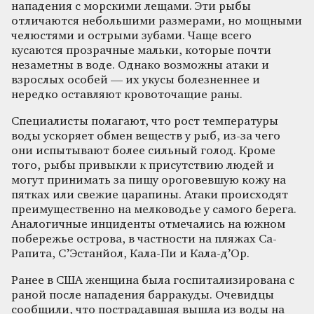
нападения с морскими лещами. Эти рыбы
отличаются небольшими размерами, но мощными
челюстями и острыми зубами. Чаще всего
кусаются прозрачные мальки, которые почти
незаметны в воде. Однако возможны атаки и
взрослых особей — их укусы болезненнее и
нередко оставляют кровоточащие раны.
Специалисты полагают, что рост температуры
воды ускоряет обмен веществ у рыб, из-за чего
они испытывают более сильный голод. Кроме
того, рыбы привыкли к присутствию людей и
могут принимать за пищу ороговевшую кожу на
пятках или свежие царапины. Атаки происходят
преимущественно на мелководье у самого берега.
Аналогичные инциденты отмечались на южном
побережье острова, в частности на пляжах Са-
Рапита, С’Эстанйол, Кала-Пи и Кала-д’Ор.
Ранее в США женщина была госпитализирована с
раной после нападения барракуды. Очевидцы
сообщили, что пострадавшая вышла из воды на