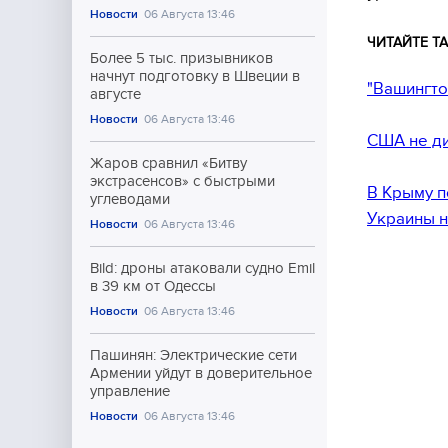
Новости
06 Августа 13:46
ЧИТАЙТЕ ТА
Более 5 тыс. призывников
начнут подготовку в Швеции в
"Вашингто
августе
Новости
06 Августа 13:46
США не ди
Жаров сравнил «Битву
экстрасенсов» с быстрыми
В Крыму 
углеводами
Украины н
Новости
06 Августа 13:46
Bild: дроны атаковали судно Emil
в 39 км от Одессы
Новости
06 Августа 13:46
Пашинян: Электрические сети
Армении уйдут в доверительное
управление
Новости
06 Августа 13:46