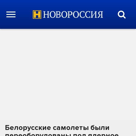
Белорусские самолеты были
переоборудованы под ядерное