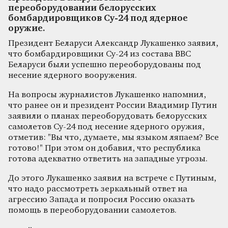
переоборудовании белорусских
бомбардировщиков Су-24 под ядерное
оружие.
Президент Беларуси Александр Лукашенко заявил,
что бомбардировщики Су-24 из состава ВВС
Беларуси были успешно переоборудованы под
несение ядерного вооружения.
На вопросы журналистов Лукашенко напомнил,
что ранее он и президент России Владимир Путин
заявили о планах переоборудовать белорусских
самолетов Су-24 под несение ядерного оружия,
отметив: "Вы что, думаете, мы языком ляпаем? Все
готово!" При этом он добавил, что республика
готова адекватно ответить на западные угрозы.
До этого Лукашенко заявил на встрече с Путиным,
что надо рассмотреть зеркальный ответ на
агрессию Запада и попросил Россию оказать
помощь в переоборудовании самолетов.