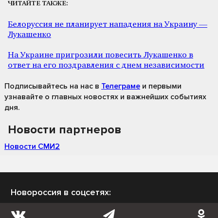
ЧИТАЙТЕ ТАКЖЕ:
Белоруссия не планирует нападения на Украину —
Лукашенко
На Украине пригрозили повесить Лукашенко в
ответ на его поздравления с днем независимости
Подписывайтесь на нас
в
Телеграме
и первыми
узнавайте о главных новостях и важнейших событиях
дня.
Новости партнеров
Новости СМИ2
Новороссия в соцсетях: