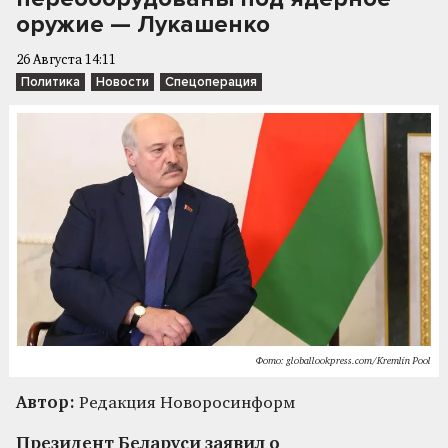
оружие — Лукашенко
26 Августа 14:11
Политика
Новости
Спецоперация
Фото: globallookpress.com/Kremlin Pool
Автор:
Редакция Новоросинформ
Президент Беларуси заявил о