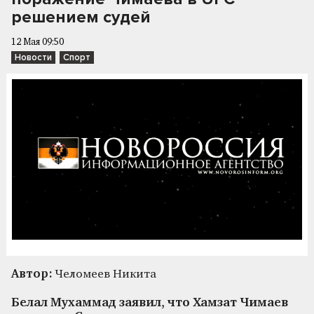
решением судей
12 Мая 09:50
Новости
Спорт
Автор:
Челомеев Никита
Белал Мухаммад заявил, что Хамзат Чимаев