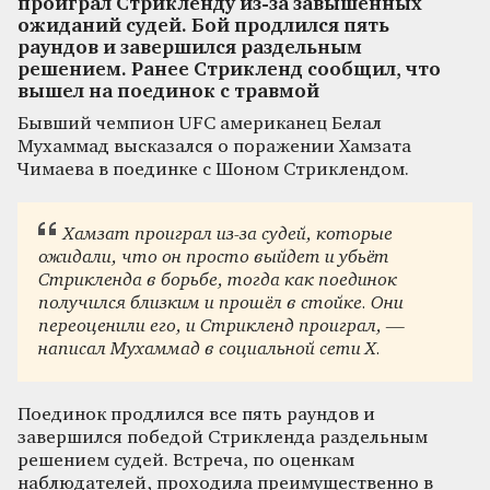
проиграл Стрикленду из-за завышенных
ожиданий судей. Бой продлился пять
раундов и завершился раздельным
решением. Ранее Стрикленд сообщил, что
вышел на поединок с травмой
Бывший чемпион UFC американец Белал
Мухаммад высказался о поражении Хамзата
Чимаева в поединке с Шоном Стриклендом.
Хамзат проиграл из-за судей, которые
ожидали, что он просто выйдет и убьёт
Стрикленда в борьбе, тогда как поединок
получился близким и прошёл в стойке. Они
переоценили его, и Стрикленд проиграл, —
написал Мухаммад в социальной сети X.
Поединок продлился все пять раундов и
завершился победой Стрикленда раздельным
решением судей. Встреча, по оценкам
наблюдателей, проходила преимущественно в