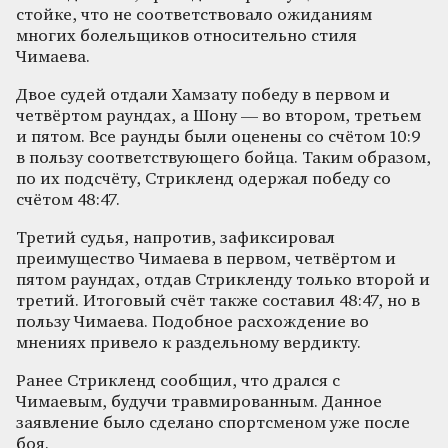
стойке, что не соответствовало ожиданиям
многих болельщиков относительно стиля
Чимаева.
Двое судей отдали Хамзату победу в первом и
четвёртом раундах, а Шону — во втором, третьем
и пятом. Все раунды были оценены со счётом 10:9
в пользу соответствующего бойца. Таким образом,
по их подсчёту, Стрикленд одержал победу со
счётом 48:47.
Третий судья, напротив, зафиксировал
преимущество Чимаева в первом, четвёртом и
пятом раундах, отдав Стрикленду только второй и
третий. Итоговый счёт также составил 48:47, но в
пользу Чимаева. Подобное расхождение во
мнениях привело к раздельному вердикту.
Ранее Стрикленд сообщил, что дрался с
Чимаевым, будучи травмированным. Данное
заявление было сделано спортсменом уже после
боя.