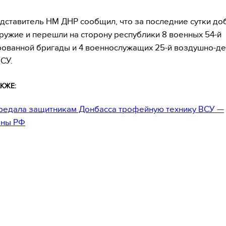
дставитель НМ ДНР сообщил, что за последние сутки д
ружие и перешли на сторону республики 8 военных 54-й
ованной бригады и 4 военнослужащих 25-й воздушно-де
СУ.
КЖЕ:
редала защитникам Донбасса трофейную технику ВСУ —
ны РФ