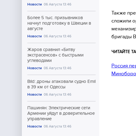
Новости
06 Августа 13:46
Также пре
Более 5 тыс. призывников
сложили о
начнут подготовку в Швеции в
механизир
августе
бригады В
Новости
06 Августа 13:46
Жаров сравнил «Битву
ЧИТАЙТЕ ТА
экстрасенсов» с быстрыми
углеводами
Россия пе
Новости
06 Августа 13:46
Миноборо
Bild: дроны атаковали судно Emil
в 39 км от Одессы
Новости
06 Августа 13:46
Пашинян: Электрические сети
Армении уйдут в доверительное
управление
Новости
06 Августа 13:46