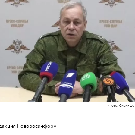
Фото: Скриншо
дакция Новоросинформ