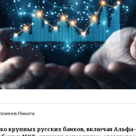
ломеев Никита
ко крупных русских банков, включая Альфа-