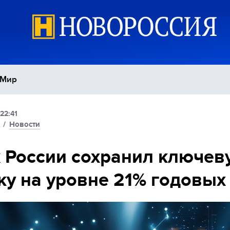
Мир
22:41
Политика
С
/
Новости
Экономика
П
 России сохранил ключев
ку на уровне 21% годовых
Спорт