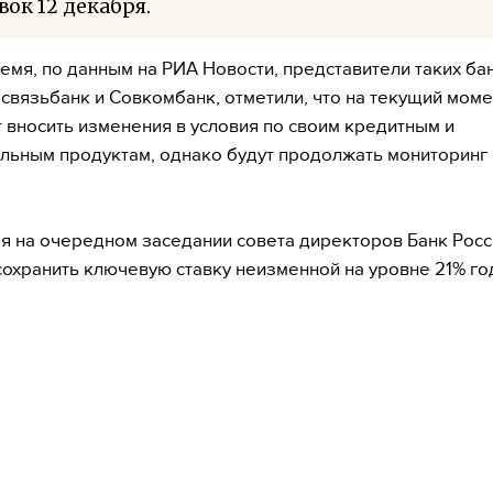
вок 12 декабря.
ремя, по данным на РИА Новости, представители таких бан
связьбанк и Совкомбанк, отметили, что на текущий моме
 вносить изменения в условия по своим кредитным и
льным продуктам, однако будут продолжать мониторинг
я на очередном заседании совета директоров Банк Росс
охранить ключевую ставку неизменной на уровне 21% го