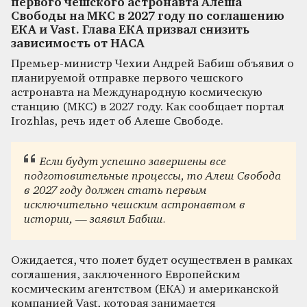
первого чешского астронавта Алеша
Свободы на МКС в 2027 году по соглашению
ЕКА и Vast. Глава ЕКА призвал снизить
зависимость от НАСА
Премьер-министр Чехии Андрей Бабиш объявил о
планируемой отправке первого чешского
астронавта на Международную космическую
станцию (МКС) в 2027 году. Как сообщает портал
Irozhlas, речь идет об Алеше Свободе.
Если будут успешно завершены все
подготовительные процессы, то Алеш Свобода
в 2027 году должен стать первым
исключительно чешским астронавтом в
истории, — заявил Бабиш.
Ожидается, что полет будет осуществлен в рамках
соглашения, заключенного Европейским
космическим агентством (ЕКА) и американской
компанией Vast, которая занимается