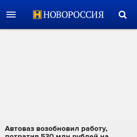
Автоваз возобновил работу,
потратив 530 млн рублей на