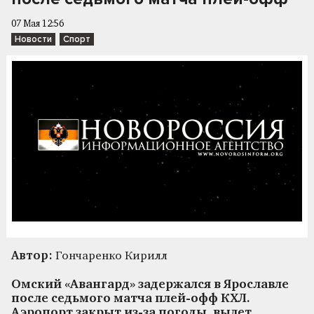
07 Мая 12:56
Новости
Спорт
Автор:
Гончаренко Кирилл
Омский «Авангард» задержался в Ярославле
после седьмого матча плей-офф КХЛ.
Аэропорт закрыт из-за погоды, вылет