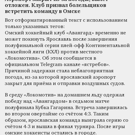
отложен. Клуб призвал болельщиков
встретить команду в Омске
Вот отформатированный текст с использованием
только указанных тегов:
Омский хоккейный клуб «Авангард» временно не
может покинуть Ярославль после завершения
полуфинальной серии плей-офф Континентальной
хоккейной лиги (КХЛ) против местного
«Локомотива». Об этом сообщается в
официальном Telegram-канале «ястребов».
Причиной задержки стала неблагоприятная
погода, из-за которой ярославский аэропорт
закрыт для приёма и отправки воздушных судов.
В среду «Локомотив» на домашнем льду одержал
победу над «Авангардом» в седьмом матче
полуфинала Кубка Гагарина. Встреча завершилась
во втором овертайме со счётом 4:3. Таким
образом, ярославская команда выиграла серию со
счётом 4-3 и вышла в финал турнира. После игры
омские хоккеисты остались в городе.