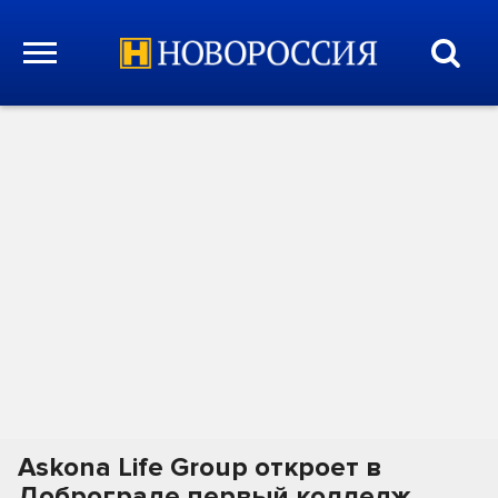
Askona Life Group откроет в
Доброграде первый колледж