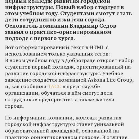
первый колледж развития городской
инфраструктуры. Новый набор стартует в
этом учебном году. Студентами смогут стать
дети сотрудников и жители города.
Основатель компании Владимир Седов
заявил о практико-ориентированном
подходе с первого курса.
Вот отформатированный текст в HTML с
использованием только указанных тегов:
В новом учебном году в Доброграде откроет набор
студентов первый колледж, ориентированный на
развитие городской инфраструктуры. Учебное
заведение создаётся компанией Askona Life Group,
и, как сообщили
ТАСС
в пресс-службе
организации, обучаться в нём смогут дети
сотрудников предприятия, а также жители
города.
По информации компании, колледж развития
городской инфраструктуры станет уникальной
образовательной площадкой, основанной на
практико-ориентированном подходе. В отличие