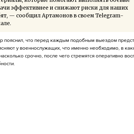
дачи эффективнее и снижают риски для наших
ят, — сообщил Артамонов в своем Telegram-
але.
р пояснил, что перед каждым подобным выездом предс
ясняют у военнослужащих, что именно необходимо, в как
насколько срочно, после чего стремятся оперативно вос
бности.