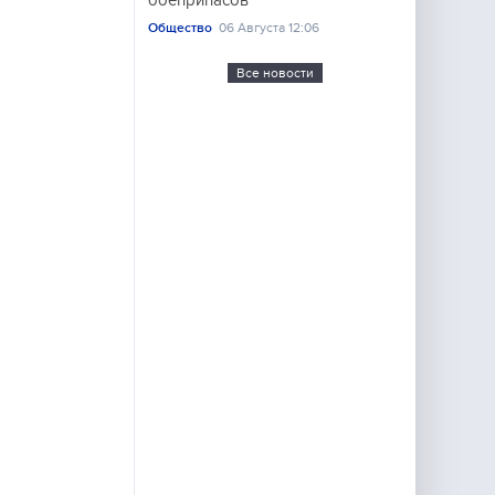
боеприпасов
Общество
06 Августа 12:06
Все новости