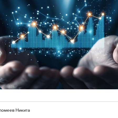
ломеев Никита