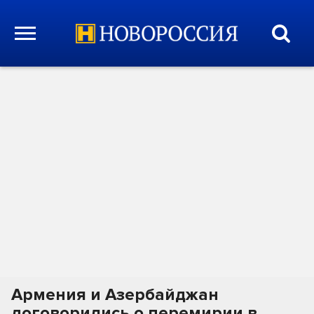
Армения и Азербайджан
договорились о перемирии в