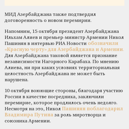
МИД Азербайджана также подтвердил
договоренность о новом перемирии.
Напомним, 15 октября президент Азербайджана
Ильхам Алиев и премьер-министр Армении Никол
Пашинян в интервью РИА Новости
обозначили
«Красную черту» для Азербайджана и Армении
.
Для Азербайджана таковой является признание
независимости Нагорного Карабаха. По мнению
Алиева, ни при каких условиях территориальная
целостность Азербайджана не может быть
нарушена.
10 октября воюющие стороны, благодаря участию
России в качестве посредника, заключили
перемирие, которое продлилось очень недолго.
Несмотря на это, Никол
Пашинян поблагодарил
Владимира Путина
за роль миротворца и
союзника Армении.