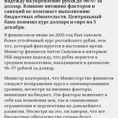
надежду на укрепление рубля до 96–97 за
доллар. Влияние внешних факторов и
санкций не помешает выполнению
бюджетных обязательств. Центральный
банк понизил курс доллара и евро на 5
декабря.
В финансовом плане на 2025 год был заложен
более устойчивый курс российского рубля, чем
тот, который фиксируется в настоящее время.
Министр финансов Антон Силуанов в интервью
РБК выразил надежду, что рубль вернется к
средним показателям, находящимся в диапазоне
96–97 рублей за доллар.
Министр подчеркнул, что Министерство финансов
ожидает возвращения курса к запланированным
уровням, несмотря на внешние факторы,
влияющие на бюджет. Эти факторы включают в
себя как изменения цен, так и санкционные
ограничения и перспективы их дальнейшего
развития. Несмотря на это, он заверил, что все
бюджетные обязательства страны будут