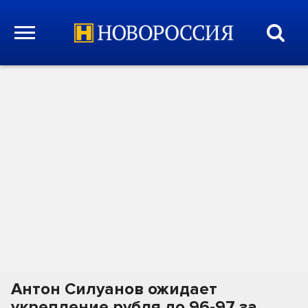
Антон Силуанов ожидает
укрепление рубля до 96-97 за