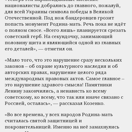
националисты добрались до главного, пожалуй,
для всей Украины символа победы в Великой
Отечественной. Под нож бандеровцев грозит
попасть монумент Родина-мать. Речь пока не идёт
о полном сносе. «Всего лишь» планируется срезать
советский герб. На секундочку, занимающий
половину щита и являющийся одной из главных
его деталей», — отметил он.
«Мало того, что это нарушение сразу нескольких
законов – об охране культурного наследия и об
авторских правах, нарушение целого ряда
международных правовых актов. Самое главное –
это нарушение здравого смысла! Памятники
Ленину закончились, а ненависть ко всему
советскому, ко всему, что так или иначе связано с
Россией, осталась», — рассказал Козенко.
«Во все времена, у всех народов Родина-мать
считалась святой защитницей и
покровительницей. Именно на неё замахнулись