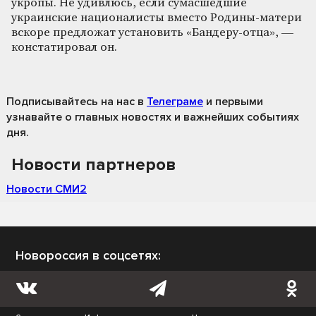
укропы. Не удивлюсь, если сумасшедшие
украинские националисты вместо Родины-матери
вскоре предложат установить «Бандеру-отца», —
констатировал он.
Подписывайтесь на нас
в
Телеграме
и первыми
узнавайте о главных новостях и важнейших событиях
дня.
Новости партнеров
Новости СМИ2
Новороссия в соцсетях: