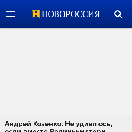
Андрей Козенко: Не удивлюсь,
если вместо Родины-матери