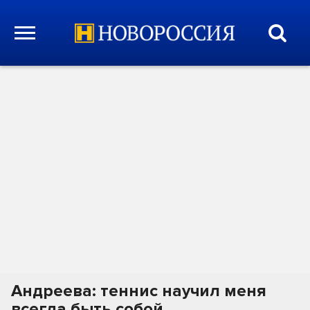
Андреева: теннис научил меня
всегда быть собой