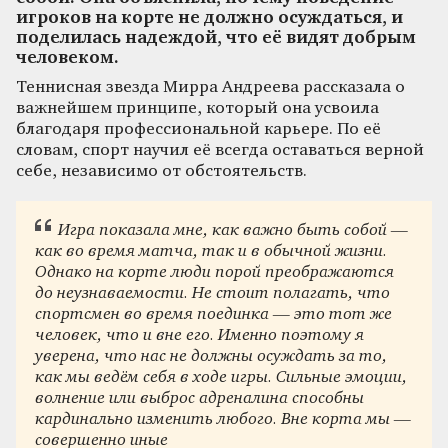
игроков на корте не должно осуждаться, и
поделилась надеждой, что её видят добрым
человеком.
Теннисная звезда Мирра Андреева рассказала о
важнейшем принципе, который она усвоила
благодаря профессиональной карьере. По её
словам, спорт научил её всегда оставаться верной
себе, независимо от обстоятельств.
Игра показала мне, как важно быть собой —
как во время матча, так и в обычной жизни.
Однако на корте люди порой преображаются
до неузнаваемости. Не стоит полагать, что
спортсмен во время поединка — это тот же
человек, что и вне его. Именно поэтому я
уверена, что нас не должны осуждать за то,
как мы ведём себя в ходе игры. Сильные эмоции,
волнение или выброс адреналина способны
кардинально изменить любого. Вне корта мы —
совершенно иные