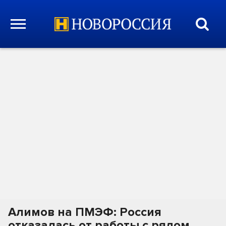
Алимов на ПМЭФ: Россия
отказалась от работы с рядом