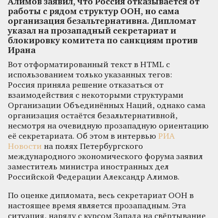
Алимов заявил, что Россия отказывается от
работы с рядом структур ООН, но сама
организация безальтернативна. Дипломат
указал на прозападный секретариат и
блокировку комитета по санкциям против
Ирана
Вот отформатированный текст в HTML с
использованием только указанных тегов:
Россия приняла решение отказаться от
взаимодействия с некоторыми структурами
Организации Объединённых Наций, однако сама
организация остаётся безальтернативной,
несмотря на очевидную прозападную ориентацию
её секретариата. Об этом в интервью
РИА
Новости
на полях Петербургского
международного экономического форума заявил
заместитель министра иностранных дел
Российской Федерации Александр Алимов.
По оценке дипломата, весь секретариат ООН в
настоящее время является прозападным. Эта
ситуация, наряду с курсом Запада на свёртывание