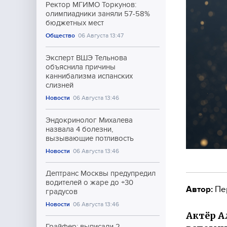
Ректор МГИМО Торкунов:
олимпиадники заняли 57-58%
бюджетных мест
Общество
06 Августа 13:47
Эксперт ВШЭ Тельнова
объяснила причины
каннибализма испанских
слизней
Новости
06 Августа 13:46
Эндокринолог Михалева
назвала 4 болезни,
вызывающие потливость
Новости
06 Августа 13:46
Дептранс Москвы предупредил
водителей о жаре до +30
Автор:
Пе
градусов
Новости
06 Августа 13:46
Актёр А
Грайфер: выписали 2