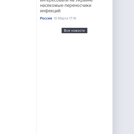
интересовали на Украине
насекомые-переносчики
инфекций
Россия
10 Марта 17:16
Все новости