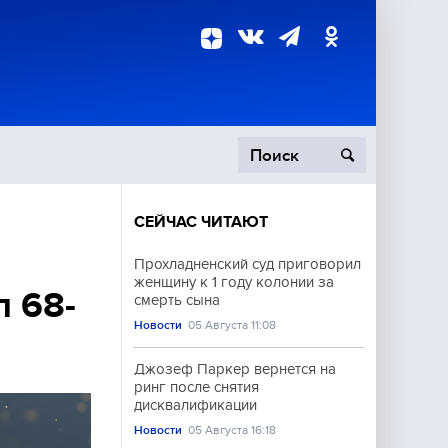
СЕЙЧАС ЧИТАЮТ
пецоперация
Прохладненский суд приговорил
женщину к 1 году колонии за
роисшествия
л 68-
смерть сына
Новости
05 Августа 11:08
Джозеф Паркер вернется на
ринг после снятия
дисквалификации
Новости
05 Августа 16:18