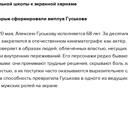
льной школы к экранной харизме
торые сформировали амплуа Гуськова
20 мая, Алексею Гуськову исполняется 68 лет. За десятил
 закрепился в отечественном кинематографе как актёр,
оверяет в образах людей, облечённых властью, несущих 
и внутренних переживаний. Его персонажи редко бываю
ыми: они принимают трудные решения, скрывают боль з
стью, а их поступки часто оказываются выразительнее с
а способность превратила Гуськова в одного из ведущих
 мужских ролей на экране.