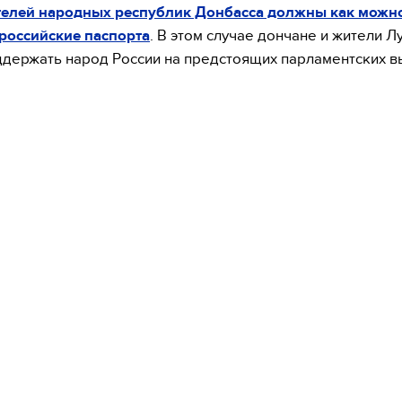
телей народных республик Донбасса должны как можн
российские паспорта
. В этом случае дончане и жители Л
ддержать народ России на предстоящих парламентских в