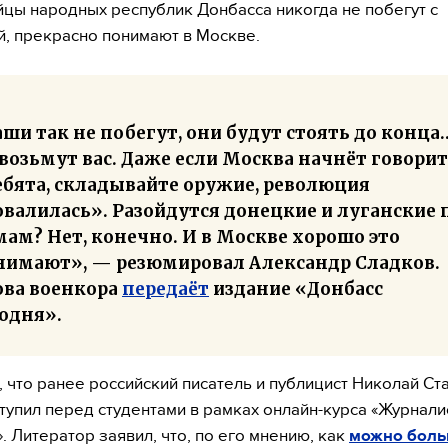
ойцы народных республик Донбасса никогда не побегут с
, прекрасно понимают в Москве.
ши так не побегут, они будут стоять до конца
возьмут вас. Даже если Москва начнёт говорит
ебята, складывайте оружие, революция
валилась». Разойдутся донецкие и луганские 
ам? Нет, конечно. И в Москве хорошо это
нимают», — резюмировал Александр Сладков.
ова военкора
передаёт
издание «Донбасс
одня».
 что ранее российский писатель и публицист Николай Ст
тупил перед студентами в рамках онлайн-курса «Журнали
. Литератор заявил, что, по его мнению, как
можно бол