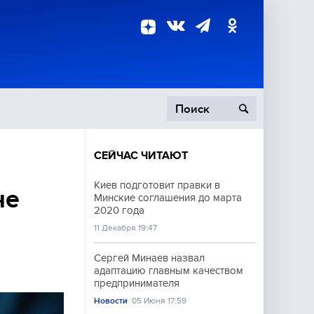
СЕЙЧАС ЧИТАЮТ
пецоперация
Киев подготовит правки в
не
Минские соглашения до марта
роисшествия
2020 года
11 Декабря 19:47
Сергей Минаев назвал
адаптацию главным качеством
предпринимателя
Новости
05 Июня 17:59