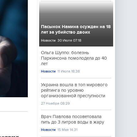
Пасынок Намина осужден на 18
лет за убийство двоих
Новости
30 Июля 07:18
Ольга Шуппо: болезнь
Паркинсона помолодела до 40
лет
Новости
11 Июля 18:38
Украина вошла в топ мирового
рейтинга по уровню
организованной преступности
27 Ноября 08:29
Врач Павлова посоветовала
пить до 3 литров воды в жару
Новости
15 Мая 14:31