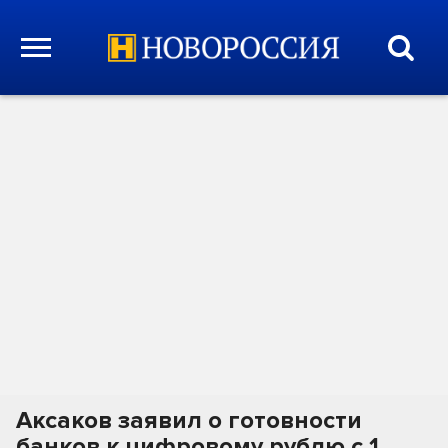
Аксаков заявил о готовности
банков к цифровому рублю с 1