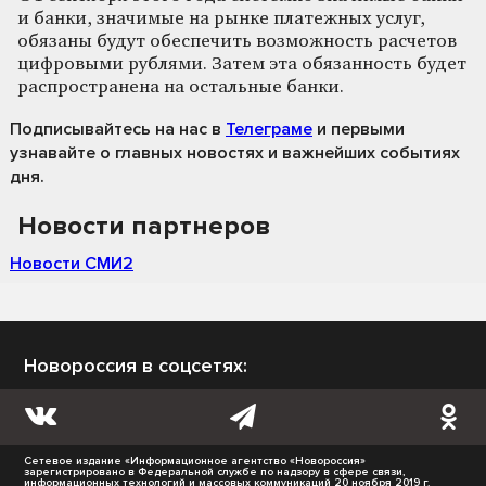
и банки, значимые на рынке платежных услуг,
обязаны будут обеспечить возможность расчетов
цифровыми рублями. Затем эта обязанность будет
распространена на остальные банки.
Подписывайтесь на нас
в
Телеграме
и первыми
узнавайте о главных новостях и важнейших событиях
дня.
Новости партнеров
Новости СМИ2
Новороссия в соцсетях:
Сетевое издание «Информационное агентство «Новороссия»
зарегистрировано в Федеральной службе по надзору в сфере связи,
информационных технологий и массовых коммуникаций 20 ноября 2019 г.