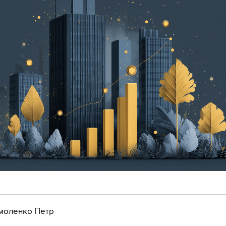
моленко Петр