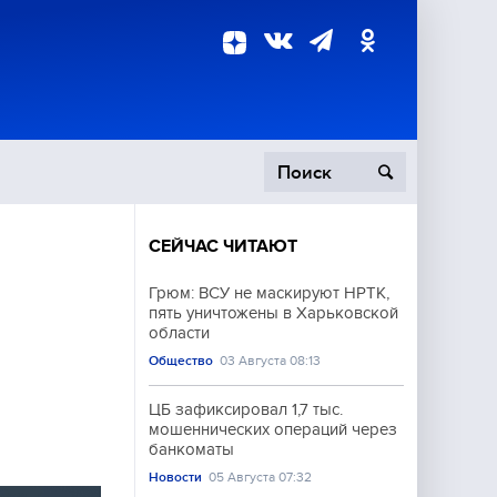
СЕЙЧАС ЧИТАЮТ
пецоперация
Грюм: ВСУ не маскируют НРТК,
пять уничтожены в Харьковской
роисшествия
области
Общество
03 Августа 08:13
ЦБ зафиксировал 1,7 тыс.
мошеннических операций через
банкоматы
Новости
05 Августа 07:32