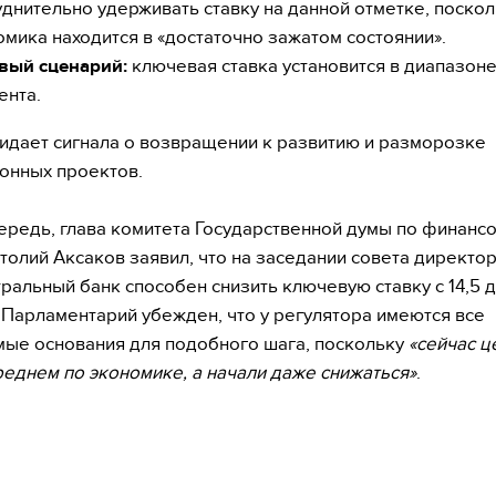
уднительно удерживать ставку на данной отметке, поскол
омика находится в «достаточно зажатом состоянии».
вый сценарий:
ключевая ставка установится в диапазоне
ента.
идает сигнала о возвращении к развитию и разморозке
онных проектов.
ередь, глава комитета Государственной думы по финанс
толий Аксаков заявил, что на заседании совета директор
ральный банк способен снизить ключевую ставку с 14,5 д
 Парламентарий убежден, что у регулятора имеются все
ые основания для подобного шага, поскольку
«сейчас ц
среднем по экономике, а начали даже снижаться»
.