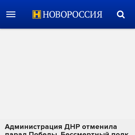
Администрация ДНР отменила
парад Победы, Бессмертный полк