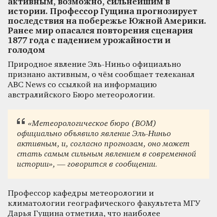
активным, возможно, сильнейшим в
истории. Профессор Гущина прогнозирует
последствия на побережье Южной Америки.
Ранее мир опасался повторения сценария
1877 года с падением урожайности и
голодом
Природное явление Эль-Ниньо официально
признано активным, о чём сообщает телеканал
ABC News со ссылкой на информацию
австралийского Бюро метеорологии.
«Метеорологическое бюро (BOM)
официально объявило явление Эль-Ниньо
активным, и, согласно прогнозам, оно может
стать самым сильным явлением в современной
истории», — говорится в сообщении.
Профессор кафедры метеорологии и
климатологии географического факультета МГУ
Дарья Гущина отметила, что наиболее