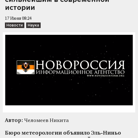
истории
17 Июня 08:24
Новости
Наука
Автор:
Челомеев Никита
Бюро метеорологии объявило Эль-Ниньо