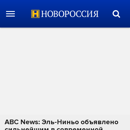
ABC News: Эль-Ниньо объявлено
сильнейшим в современной