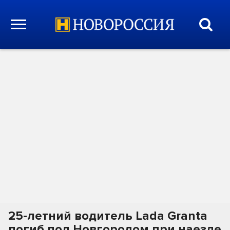
25-летний водитель Lada Granta
погиб под Новгородом при наезде