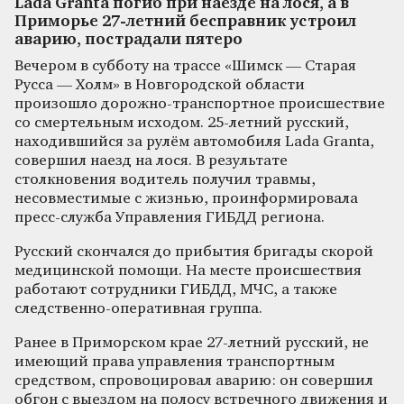
Lada Granta погиб при наезде на лося, а в
Приморье 27-летний бесправник устроил
аварию, пострадали пятеро
Вечером в субботу на трассе «Шимск — Старая
Русса — Холм» в Новгородской области
произошло дорожно-транспортное происшествие
со смертельным исходом. 25-летний русский,
находившийся за рулём автомобиля Lada Granta,
совершил наезд на лося. В результате
столкновения водитель получил травмы,
несовместимые с жизнью, проинформировала
пресс-служба Управления ГИБДД региона.
Русский скончался до прибытия бригады скорой
медицинской помощи. На месте происшествия
работают сотрудники ГИБДД, МЧС, а также
следственно-оперативная группа.
Ранее в Приморском крае 27-летний русский, не
имеющий права управления транспортным
средством, спровоцировал аварию: он совершил
обгон с выездом на полосу встречного движения и