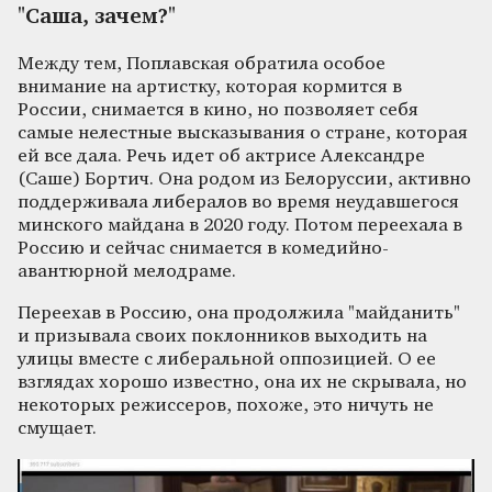
"Саша, зачем?"
Между тем, Поплавская обратила особое
внимание на артистку, которая кормится в
России, снимается в кино, но позволяет себя
самые нелестные высказывания о стране, которая
ей все дала. Речь идет об актрисе Александре
(Саше) Бортич. Она родом из Белоруссии, активно
поддерживала либералов во время неудавшегося
минского майдана в 2020 году. Потом переехала в
Россию и сейчас снимается в комедийно-
авантюрной мелодраме.
Переехав в Россию, она продолжила "майданить"
и призывала своих поклонников выходить на
улицы вместе с либеральной оппозицией. О ее
взглядах хорошо известно, она их не скрывала, но
некоторых режиссеров, похоже, это ничуть не
смущает.