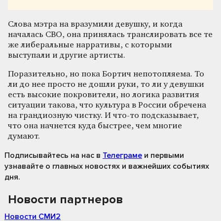
Слова мэтра на вразумили девушку, и когда
началась СВО, она принялась транслировать все те
же либеральные нарративы, с которыми
выступали и другие артисты.
Поразительно, но пока Бортич непотопляема. То
ли до нее просто не дошли руки, то ли у девушки
есть высокие покровители, но логика развития
ситуации такова, что культура в России обречена
на грандиозную чистку. И что-то подсказывает,
что она начнется куда быстрее, чем многие
думают.
Подписывайтесь на нас
в
Телеграме
и первыми
узнавайте о главных новостях и важнейших событиях
дня.
Новости партнеров
Новости СМИ2