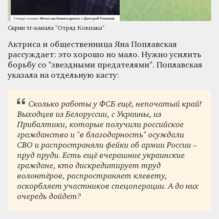
Скрин тг-канала "Отряд Ковпака"
Актриса и общественница Яна Поплавская
рассуждает: это хорошо но мало. Нужно усилить
борьбу со "звездными предателями". Поплавская
указала на отдельную касту:
Сколько работы у ФСБ ещё, непочатый край!
Выходцев из Белоруссии, с Украины, из
Прибалтики, которые получили российское
гражданство и "в благодарность" осуждали
СВО и распространяли фейки об армии России –
пруд пруди. Есть ещё вчерашние украинские
граждане, кто дискредитирует труд
волонтёров, распространяет клевету,
оскорбляет участников спецоперации. А до них
очередь дойдет?