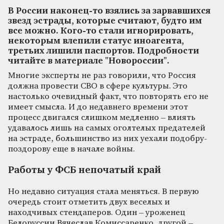
В России наконец-то взялись за зарвавшихся
звезд эстрады, которые считают, будто им
все можно. Кого-то стали игнорировать,
некоторым влепили статус иноагента,
третьих лишили паспортов. Подробности
читайте в материале "Новороссии".
Многие эксперты не раз говорили, что Россия
должна провести СВО в сфере культуры. Это
настолько очевидный факт, что повторять его не
имеет смысла. И до недавнего времени этот
процесс двигался слишком медленно – влиять
удавалось лишь на самых оголтелых предателей
на эстраде, большинство из них уехали подобру-
поздорову еще в начале войны.
Работы у ФСБ непочатый край
Но недавно ситуация стала меняться. В первую
очередь стоит отметить двух веселых и
находчивых стендаперов. Один – уроженец
Белоруссии Вячеслав Комиссаренко, другой –