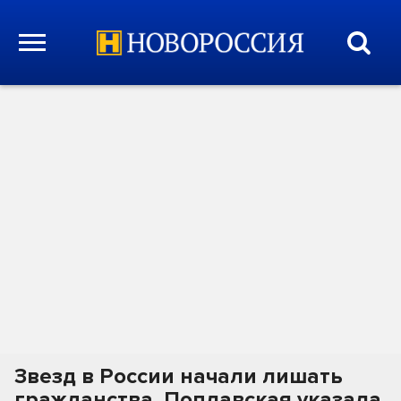
Звезд в России начали лишать
гражданства. Поплавская указала