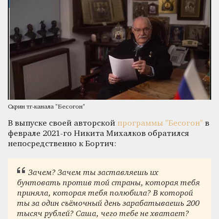
Скрин тг-канала "Бесогон"
В выпуске своей авторской
программы "Бесогон"
в
феврале 2021-го Никита Михалков обратился
непосредственно к Бортич:
Зачем? Зачем ты заставляешь их
бунтовать против той страны, которая тебя
приняла, которая тебя полюбила? В которой
ты за один съёмочный день зарабатываешь 200
тысяч рублей? Саша, чего тебе не хватает?