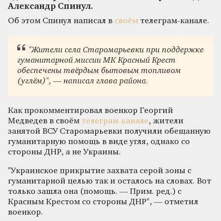
Александр Спинул.
Об этом Спинул написал в
своём
телеграм-канале.
"Жители села Старомарьевки при поддержке
гуманитарной миссии МК Красный Крест
обеспечены твёрдым бытовым топливом
(углём)", — написал глава района.
Как прокомментировал военкор Георгий
Медведев в своём
телеграм-канале
, жители
занятой ВСУ Старомарьевки получили обещанную
гуманитарную помощь в виде угля, однако со
стороны ДНР, а не Украины.
"Украинское прикрытие захвата серой зоны с
гуманитарной целью так и осталось на словах. Вот
только зашла она (помощь. — Прим. ред.) с
Красным Крестом со стороны ДНР", — отметил
военкор.