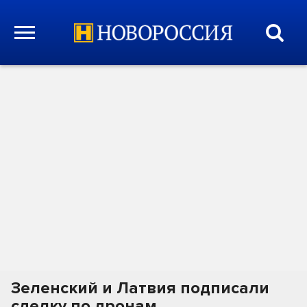
Зеленский и Латвия подписали
сделку по дронам