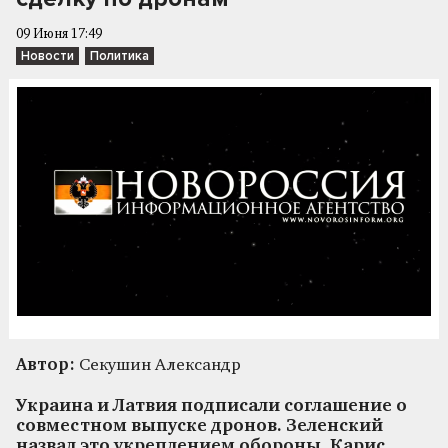
09 Июня 17:49
Новости
Политика
Автор:
Секушин Александр
Украина и Латвия подписали соглашение о
совместном выпуске дронов. Зеленский
назвал это укреплением обороны. Карис