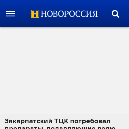
Закарпатский ТЦК потребовал
препараты, подавляющие волю