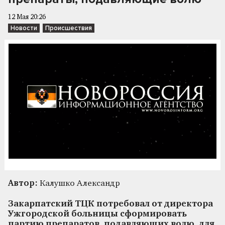
12 Мая 20:26
Новости
Происшествия
Автор:
Калушко Александр
Закарпатский ТЦК потребовал от директора
Ужгородской больницы сформировать
партию препаратов, подавляющих волю, для