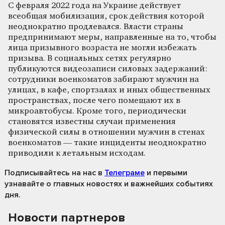
С февраля 2022 года на Украине действует
всеобщая мобилизация, срок действия которой
неоднократно продлевался. Власти страны
предпринимают меры, направленные на то, чтобы
лица призывного возраста не могли избежать
призыва. В социальных сетях регулярно
публикуются видеозаписи силовых задержаний:
сотрудники военкоматов забирают мужчин на
улицах, в кафе, спортзалах и иных общественных
пространствах, после чего помещают их в
микроавтобусы. Кроме того, периодически
становятся известны случаи применения
физической силы в отношении мужчин в стенах
военкоматов — такие инциденты неоднократно
приводили к летальным исходам.
Подписывайтесь на нас
в
Телеграме
и первыми
узнавайте о главных новостях и важнейших событиях
дня.
Новости партнеров