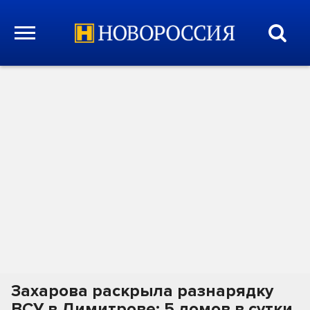
Захарова раскрыла разнарядку
ВСУ в Димитрове: 5 домов в сутки