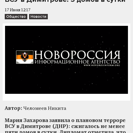
17 Июня 12:17
Общество
Новости
Автор:
Челомеев Никита
Мария Захарова заявила о плановом терроре
ВСУ в Димитрове (ДНР): сжигалось не менее
пяти домов в сутки. Дипломат отметила, что