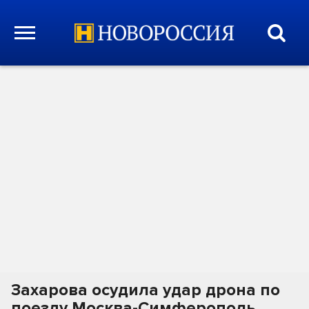
Захарова осудила удар дрона по
поезду Москва-Симферополь