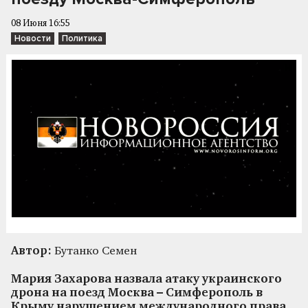
08 Июня 16:55
Новости
Политика
Автор:
Бутанко Семен
Мария Захарова назвала атаку украинского
дрона на поезд Москва – Симферополь в
Крыму нарушением международного права.