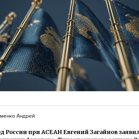
менко Андрей
д России при АСЕАН Евгений Загайнов заявил