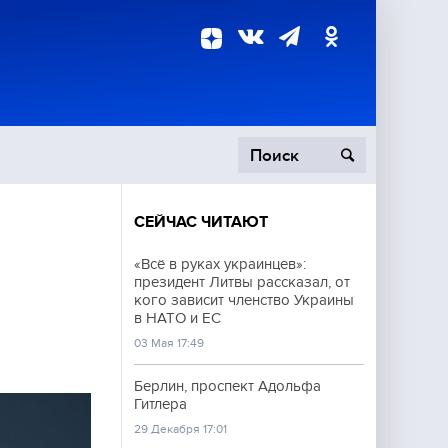
СЕЙЧАС ЧИТАЮТ
пецоперация
«Всё в руках украинцев»:
президент Литвы рассказал, от
роисшествия
кого зависит членство Украины
в НАТО и ЕС
03 Мая 17:49
Берлин, проспект Адольфа
Гитлера
29 Декабря 17:01