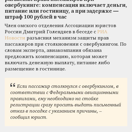
овербукинге: компенсация включает деньги,
питание или гостиницу, а при задержке —
штраф 100 рублей в час
Член омского отделения Ассоциации юристов
России Дмитрий Голендяев в беседе с
РИА
Новости
разъяснил механизм защиты прав
пассажиров при столкновении с овербукингом. По
словам эксперта, авиакомпания обязана
предложить компенсацию, которая может
включать денежную выплату, питание либо
размещение в гостинице.
Если пассажир столкнулся с овербукингом, в
соответствии с Федеральными авиационными
правилами, ему необходимо на стойке
регистрации сразу просить выдать письменный
отказ в посадке с указанием причины, –
сообщил юрист.