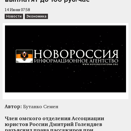
14 Июня 07:58
Новости
Экономика
Автор:
Бутанко Семен
Член омского отделения Ассоциации
юристов России Дмитрий Голендяев
разъяснил права пассажиров при