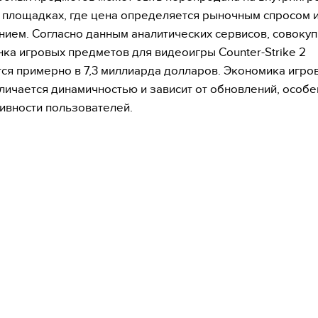
 площадках, где цена определяется рыночным спросом 
ием. Согласно данным аналитических сервисов, совоку
ка игровых предметов для видеоигры Counter-Strike 2
ся примерно в 7,3 миллиарда долларов. Экономика игро
личается динамичностью и зависит от обновлений, особ
тивности пользователей.