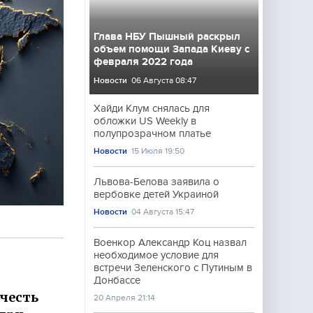
Глава НБУ Пышный раскрыл
объем помощи Запада Киеву с
февраля 2022 года
Новости
06 Августа 08:47
Хайди Клум снялась для
обложки US Weekly в
полупрозрачном платье
Новости
15 Июля 19:50
Львова-Белова заявила о
вербовке детей Украиной
Новости
04 Августа 15:47
Военкор Александр Коц назвал
необходимое условие для
встречи Зеленского с Путиным в
Донбассе
честь
20 Апреля 21:14