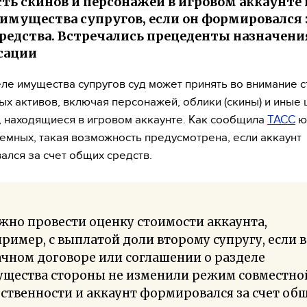
ть скинов и персонажей в игровом аккаунте
 имущества супругов, если он формировался 
редства. Встречались прецеденты назначени
сации
ле имущества супругов суд может принять во внимание 
ых активов, включая персонажей, облики (скины) и ины
 находящиеся в игровом аккаунте. Как сообщила
ТАСС
ю
емных, такая возможность предусмотрена, если аккаунт
лся за счет общих средств.
но провести оценку стоимости аккаунта,
ример, с выплатой доли второму супругу, если в
чном договоре или соглашении о разделе
ущества стороны не изменили режим совместно
ственности и аккаунт формировался за счет об