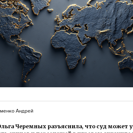
менко Андрей
льга Черемных разъяснила, что суд может у