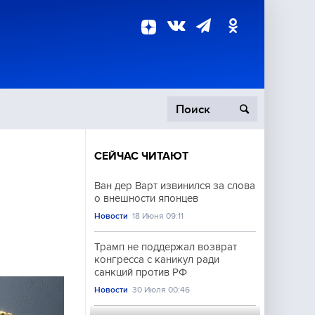
СЕЙЧАС ЧИТАЮТ
пецоперация
Ван дер Варт извинился за слова
о внешности японцев
роисшествия
Новости
18 Июня 09:11
Трамп не поддержал возврат
конгресса с каникул ради
санкций против РФ
Новости
30 Июля 00:46