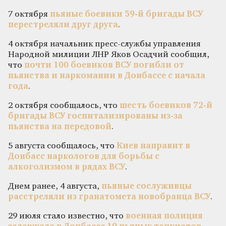
7 октября
пьяные боевики 59-й бригады ВСУ
перестреляли друг друга
.
4 октября начальник пресс-службы управления
Народной милиции ЛНР Яков Осадчий сообщил,
что
почти 100 боевиков ВСУ погибли от
пьянства и наркомании в Донбассе с начала
года
.
2 октября сообщалось, что
шесть боевиков 72-й
бригады ВСУ госпитализированы из-за
пьянства на передовой
.
5 августа сообщалось, что
Киев направит в
Донбасс наркологов для борьбы с
алкоголизмом в рядах ВСУ
.
Днем ранее, 4 августа,
пьяные сослуживцы
расстреляли из гранатомета новобранца ВСУ
.
29 июля стало известно, что
военная полиция