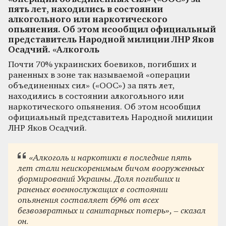
пять лет, находились в состоянии
алкогольного или наркотического
опьянения. Об этом нсообщил официальный
представитель Народной милиции ЛНР Яков
Осадчий. «Алкоголь
Почти 70% украинских боевиков, погибших и
раненных в зоне так называемой «операции
объединенных сил» («ООС») за пять лет,
находились в состоянии алкогольного или
наркотического опьянения. Об этом нсообщил
официальный представитель Народной милиции
ЛНР Яков Осадчий.
«Алкоголь и наркотики в последние пять
лет стали неискоренимым бичом вооруженных
формирований Украины. Доля погибших и
раненых военнослужащих в состоянии
опьянения составляет 69% от всех
безвозвратных и санитарных потерь», – сказал
он.