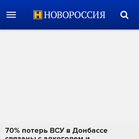
70% потерь ВСУ в Донбассе
связаны с алкоголем и