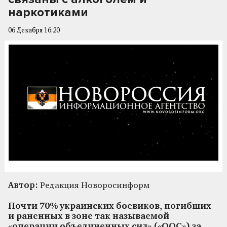
наркотиками
06 Декабря 16:20
Автор:
Редакция Новоросинформ
Почти 70% украинских боевиков, погибших
и раненных в зоне так называемой
«операции объединенных сил» («ООС») за