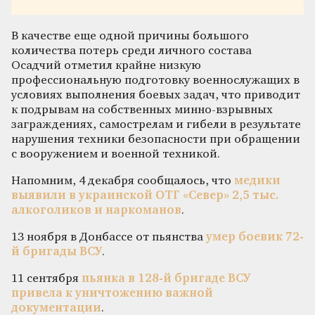
В качестве еще одной причины большого
количества потерь среди личного состава
Осадчий отметил крайне низкую
профессиональную подготовку военнослужащих в
условиях выполнения боевых задач, что приводит
к подрывам на собственных минно-взрывных
заграждениях, самострелам и гибели в результате
нарушения техники безопасности при обращении
с вооружением и военной техникой.
Напомним, 4 декабря сообщалось, что
медики
выявили в украинской ОТГ «Север» 2,5 тыс.
алкоголиков и наркоманов
.
13 ноября в Донбассе от пьянства
умер боевик 72-
й бригады ВСУ
.
11 сентября
пьянка в 128-й бригаде ВСУ
привела к уничтожению важной
документации
.