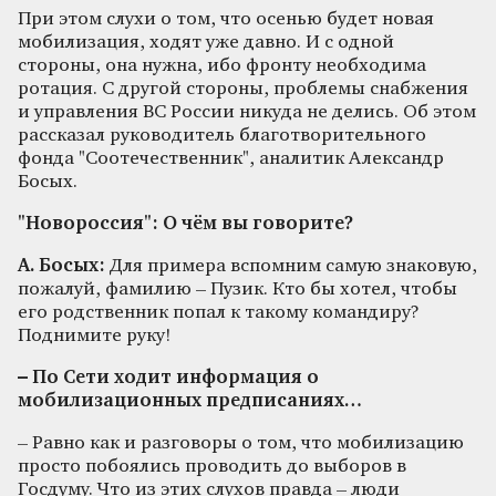
При этом слухи о том, что осенью будет новая
мобилизация, ходят уже давно. И с одной
стороны, она нужна, ибо фронту необходима
ротация. С другой стороны, проблемы снабжения
и управления ВС России никуда не делись. Об этом
рассказал руководитель благотворительного
фонда "Соотечественник", аналитик Александр
Босых.
"Новороссия": О чём вы говорите?
А. Босых:
Для примера вспомним самую знаковую,
пожалуй, фамилию – Пузик. Кто бы хотел, чтобы
его родственник попал к такому командиру?
Поднимите руку!
– По Сети ходит информация о
мобилизационных предписаниях…
– Равно как и разговоры о том, что мобилизацию
просто побоялись проводить до выборов в
Госдуму. Что из этих слухов правда – люди