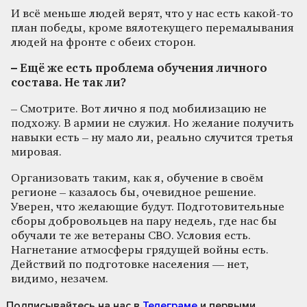
И всё меньше людей верят, что у нас есть какой-то
план победы, кроме вялотекущего перемалывания
людей на фронте с обеих сторон.
– Ещё же есть проблема обучения личного
состава. Не так ли?
– Смотрите. Вот лично я под мобилизацию не
подхожу. В армии не служил. Но желание получить
навыки есть – ну мало ли, реально случится третья
мировая.
Организовать таким, как я, обучение в своём
регионе – казалось бы, очевидное решение.
Уверен, что желающие будут. Подготовительные
сборы добровольцев на пару недель, где нас бы
обучали те же ветераны СВО. Условия есть.
Нагнетание атмосферы грядущей войны есть.
Действий по подготовке населения — нет,
видимо, незачем.
Подписывайтесь на нас
в
Телеграме
и первыми