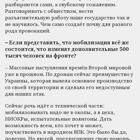
разбираются сами, к глубокому сожалению.
Разговаривать с обществом, вести
разъяснительную работу наше государство так и
не научилось. Чем само создаёт почву для разного
рода провокаций.
– Если представить, что мобилизация всё же
состоится, что изменят дополнительные 500
тысяч человек на фронте?
– Массовые наступления времён Второй мировой
уже в прошлом. По дронам сейчас преимущество у
Украины, которая вывела основное производство
со своей территории и сделала его недоступным
для наших атак.
Сейчас речь идёт о технической части:
мобилизовывать надо не в окопы, а в цеха,
НИОКРы, испытательные полигоны. Дать
возможность всем, кто хочет и может,
поучаствовать в народном ВПК. Это было бы да,
полезно. Но людей, предлагающих свою помощь,