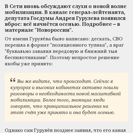
В Сети вновь обсуждают слухи о новой волне
мобилизации. В канале генерал-лейтенанта,
депутата Госдумы Андрея Гурулева появился
вброс: всё начнётся осенью. Подробнее – в
материале "Новороссии".
От имени Гурулёва было написано: дескать, СВО
перешла в формат "позиционного тупика", а враг
"буквально завалил передовую и ближний тыл
беспилотниками". Поэтому непростое решение
якобы уже принято:
Вы же видите, что происходит. Сейчас в
кулуарах и высоких кабинетах активно пошли
разговоры о необходимости новой масштабной
мобилизации. Более того, знающие люди
говорят, что принципиальное решение на
этот счёт уже принято и она будет осенью.
Однако сам Гурулёв позднее заявил, что его канал