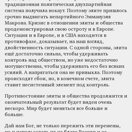
традиционная политическая двухпартийная
система получила нокаут. Поэтому элите пришлось
срочно выдвигать непартийного Эммануэля
Макрона. Кризис в отношении элиты и общества
продемонстрировал свою остроту и в Европе.
Ситуация и в Европе, и в США находится в
противофазе, доказывает, на наш взгляд,
двойственность ситуации. С одной стороны, элита
ещё достаточно сильна, чтобы удерживать
контроль над обществом, но уже недостаточно
могущественна, чтобы удерживать его без всяких
усилий. А напрягаться она не привыкла. Поэтому
происходят сбои, но, в конечном счете, элита
ставит несистемный элемент под контроль.
Противостояние элиты и общества продолжится и
окончательный результат будет виден очень
нескоро. Мир будет меняться все больше и
больше.
Дай нам Бог, не только пережить эти перемены,