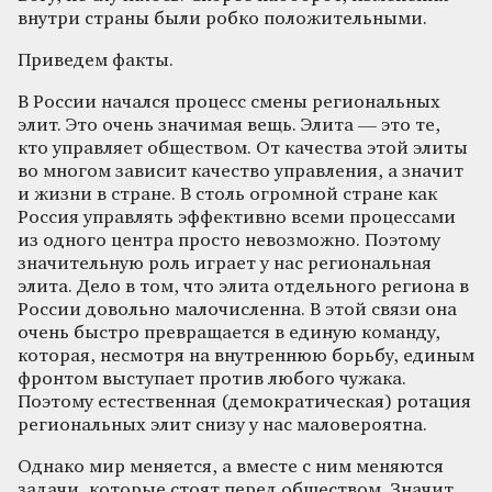
внутри страны были робко положительными.
Приведем факты.
В России начался процесс смены региональных
элит. Это очень значимая вещь. Элита — это те,
кто управляет обществом. От качества этой элиты
во многом зависит качество управления, а значит
и жизни в стране. В столь огромной стране как
Россия управлять эффективно всеми процессами
из одного центра просто невозможно. Поэтому
значительную роль играет у нас региональная
элита. Дело в том, что элита отдельного региона в
России довольно малочисленна. В этой связи она
очень быстро превращается в единую команду,
которая, несмотря на внутреннюю борьбу, единым
фронтом выступает против любого чужака.
Поэтому естественная (демократическая) ротация
региональных элит снизу у нас маловероятна.
Однако мир меняется, а вместе с ним меняются
задачи, которые стоят перед обществом. Значит