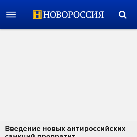
Введение новых антироссийских
санкций превратит