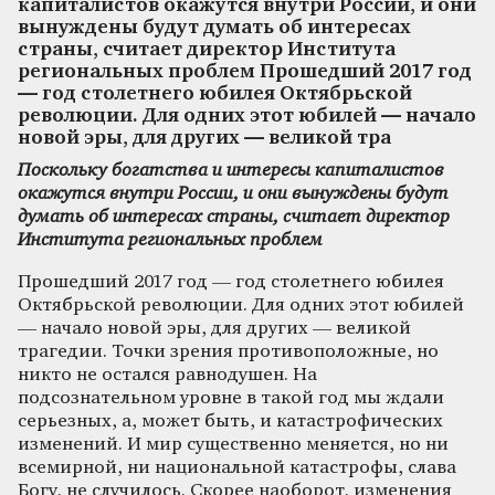
капиталистов окажутся внутри России, и они
вынуждены будут думать об интересах
страны, считает директор Института
региональных проблем Прошедший 2017 год
— год столетнего юбилея Октябрьской
революции. Для одних этот юбилей — начало
новой эры, для других — великой тра
Поскольку богатства и интересы капиталистов
окажутся внутри России, и они вынуждены будут
думать об интересах страны, считает директор
Института региональных проблем
Прошедший 2017 год — год столетнего юбилея
Октябрьской революции. Для одних этот юбилей
— начало новой эры, для других — великой
трагедии. Точки зрения противоположные, но
никто не остался равнодушен. На
подсознательном уровне в такой год мы ждали
серьезных, а, может быть, и катастрофических
изменений. И мир существенно меняется, но ни
всемирной, ни национальной катастрофы, слава
Богу, не случилось. Скорее наоборот, изменения