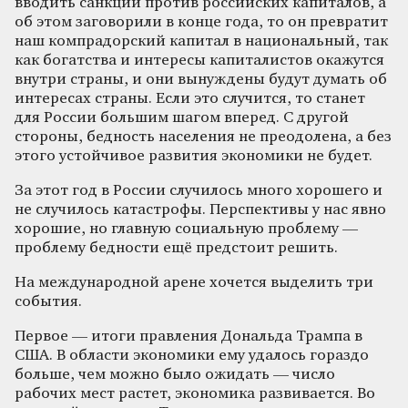
вводить санкции против российских капиталов, а
об этом заговорили в конце года, то он превратит
наш компрадорский капитал в национальный, так
как богатства и интересы капиталистов окажутся
внутри страны, и они вынуждены будут думать об
интересах страны. Если это случится, то станет
для России большим шагом вперед. С другой
стороны, бедность населения не преодолена, а без
этого устойчивое развития экономики не будет.
За этот год в России случилось много хорошего и
не случилось катастрофы. Перспективы у нас явно
хорошие, но главную социальную проблему —
проблему бедности ещё предстоит решить.
На международной арене хочется выделить три
события.
Первое — итоги правления Дональда Трампа в
США. В области экономики ему удалось гораздо
больше, чем можно было ожидать — число
рабочих мест растет, экономика развивается. Во