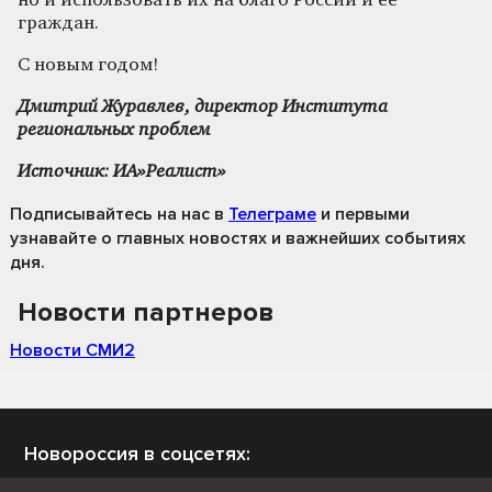
но и использовать их на благо России и ее
граждан.
С новым годом!
Дмитрий Журавлев, директор Института
региональных проблем
Источник: ИА»Реалист»
Подписывайтесь на нас
в
Телеграме
и первыми
узнавайте о главных новостях и важнейших событиях
дня.
Новости партнеров
Новости СМИ2
Новороссия в соцсетях: