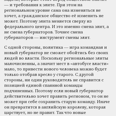
— и требования к элите. При этом на
региональном уровне сама она изменяться не
хочет, а гражданское общество её изменить не
может. Поэтому элита меняется сверху из
федерального центра. И это именно смена элит, а
не смена губернаторов. Точнее смена
губернаторов — инструмент смены элит.
С одной стороны, политика — игра командная и
новый губернатор не сможет обойтись без своих
людей во власти. Поскольку региональные элиты
малочисленны, а значит мест в «автобусе власти»
мало, то привести нового человека можно будет
только отобрав кресло у старого. С другой
стороны, ни один руководитель не справится с
позицией единой спаянной команды
подчиненных. Поэтому если новый губернатор
действительно хочет править регионом, то он не
может при себе сохранить старую команду. Иначе
он превратится в английскую королеву, которая
царствует, но не правит. Так что новые