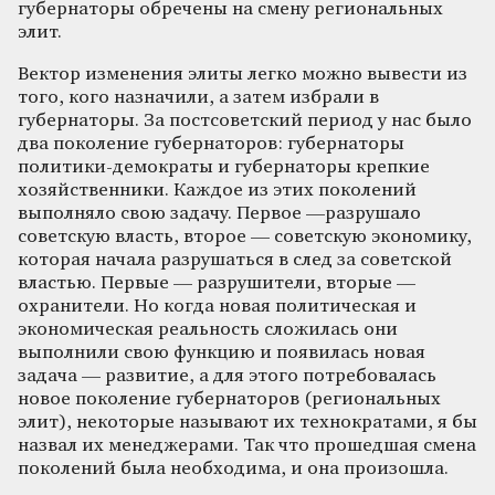
губернаторы обречены на смену региональных
элит.
Вектор изменения элиты легко можно вывести из
того, кого назначили, а затем избрали в
губернаторы. За постсоветский период у нас было
два поколение губернаторов: губернаторы
политики-демократы и губернаторы крепкие
хозяйственники. Каждое из этих поколений
выполняло свою задачу. Первое —разрушало
советскую власть, второе — советскую экономику,
которая начала разрушаться в след за советской
властью. Первые — разрушители, вторые —
охранители. Но когда новая политическая и
экономическая реальность сложилась они
выполнили свою функцию и появилась новая
задача — развитие, а для этого потребовалась
новое поколение губернаторов (региональных
элит), некоторые называют их технократами, я бы
назвал их менеджерами. Так что прошедшая смена
поколений была необходима, и она произошла.