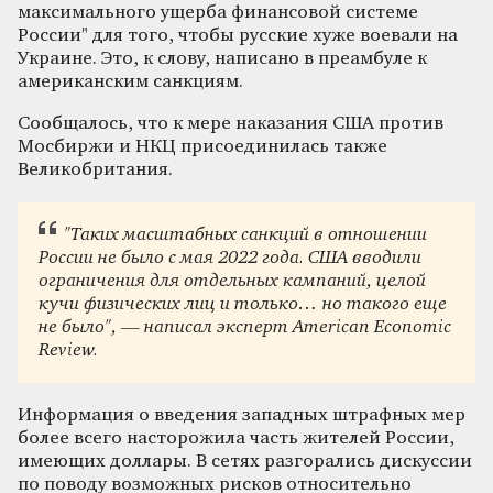
максимального ущерба финансовой системе
России
"
для того, чтобы русские хуже воевали на
Украине. Это, к слову, написано в преамбуле к
американским санкциям.
Сообщалось, что к мере наказания США против
Мосбиржи и НКЦ присоединилась также
Великобритания.
"
Таких масштабных санкций в отношении
России не было с мая 2022 года. США вводили
ограничения для отдельных кампаний, целой
кучи физических лиц и только… но такого еще
не было
"
, — написал
эксперт
American Economic
Review.
Информация о введения западных штрафных мер
более всего насторожила часть жителей России,
имеющих доллары. В сетях разгорались дискуссии
по поводу возможных рисков относительно