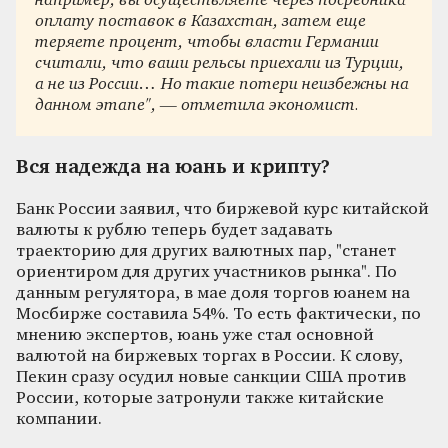
например, вы осуществляете через посредника
оплату поставок в Казахстан, затем еще
теряете процент, чтобы власти Германии
считали, что ваши рельсы приехали из Турции,
а не из России… Но такие потери неизбежны на
данном этапе
", — отметила экономист.
Вся надежда на юань и крипту?
Банк России заявил, что биржевой курс китайской
валюты к рублю теперь будет задавать
траекторию для других валютных пар,
"
станет
ориентиром для других участников рынка
"
. По
данным регулятора, в мае доля торгов юанем на
Мосбирже составила 54%. То есть фактически, по
мнению экспертов, юань уже стал основной
валютой на биржевых торгах в России. К слову,
Пекин сразу осудил новые санкции США против
России, которые затронули также китайские
компании.