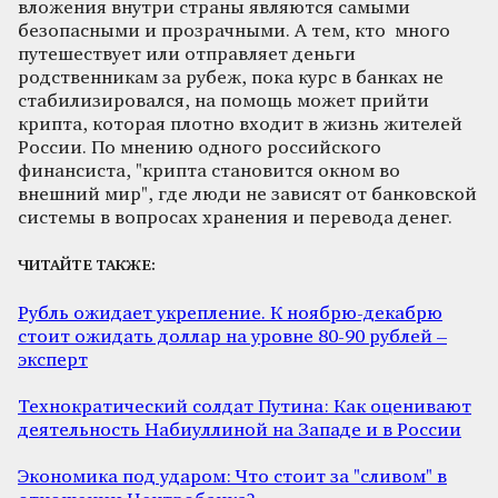
вложения внутри страны являются самыми
безопасными и прозрачными. А тем, кто много
путешествует или отправляет деньги
родственникам за рубеж, пока курс в банках не
стабилизировался, на помощь может прийти
крипта, которая плотно входит в жизнь жителей
России. По мнению одного российского
финансиста,
"
крипта становится окном во
внешний мир
"
, где люди не зависят от банковской
системы в вопросах хранения и перевода денег.
ЧИТАЙТЕ ТАКЖЕ:
Рубль ожидает укрепление. К ноябрю-декабрю
стоит ожидать доллар на уровне 80-90 рублей –
эксперт
Технократический солдат Путина: Как оценивают
деятельность Набиуллиной на Западе и в России
Экономика под ударом: Что стоит за "сливом" в