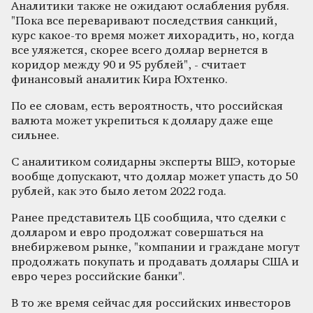
Аналитики также не ожидают ослабления рубля.
"
Пока все переваривают последствия санкций,
курс какое-то время может лихорадить, но, когда
все уляжется, скорее всего доллар вернется в
коридор между 90 и 95 рублей
"
, - считает
финансовый аналитик
Кира Юхтенко.
По ее словам, есть вероятность, что российская
валюта может укрепиться к доллару даже еще
сильнее.
С аналитиком солидарны эксперты ВШЭ, которые
вообще допускают, что доллар может упасть до 50
рублей, как это было летом 2022 года.
Ранее представитель ЦБ сообщила, что
сделки с
долларом и евро продолжат совершаться на
внебиржевом рынке,
"
компании и граждане могут
продолжать покупать и продавать доллары США и
евро через российские банки
"
.
В то же время сейчас для российских инвесторов