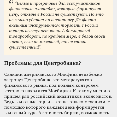
"
Белые и прозрачные для всех участников
финансовые площадки, которые формируют
цену, отныне в России не существуют. Но это
не сильно ударит по внешторгу. Де-факто
внешним инструментом торговли в России
теперь выступает юань. А долларовый
товарооборот, по крайнем мере, в белой своей
части, если не мизерный, то не столь
существенный
"
.
Проблемы для Центробанка?
Санкции американского Минфина неизбежно
затронут Центробанк, это мегарегулятор
финансового рынка, п
од полным контролем
которого находится Мосбиржа. К такому мнению
пришел ряд российский аналитиков-экономистов.
Ведь
валютные торги – это не только механизм, с
помощью которого каждый день формируется
валютный курс. Активность биржи, возможность