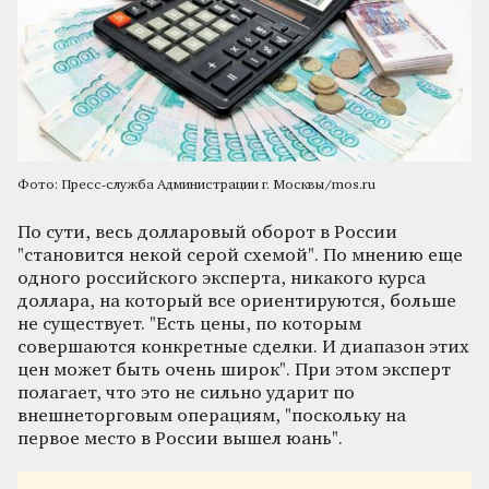
Фото: Пресс-служба Администрации г. Москвы/mos.ru
По сути, весь долларовый оборот в России
"
становится некой серой схемой
"
. По мнению еще
одного российского эксперта, никакого курса
доллара, на который все ориентируются, больше
не существует.
"
Есть цены, по которым
совершаются конкретные сделки. И диапазон этих
цен может быть очень широк
"
. При этом эксперт
полагает, что это не сильно ударит по
внешнеторговым операциям,
"
поскольку на
первое место в России вышел юань
"
.