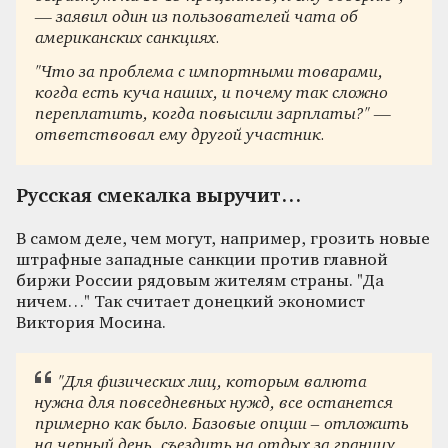
— заявил один из пользователей чата об
американских санкциях.
"
Что за проблема с импортными товарами,
когда есть куча наших, и почему так сложно
переплатить, когда повысили зарплаты?
"
—
ответствовал ему другой участник.
Русская смекалка выручит…
В самом деле, чем могут, например, грозить новые
штрафные западные санкции против главной
биржи России рядовым жителям страны.
"
Да
ничем…
"
Так считает донецкий экономист
Виктория Мосина.
"
Для физических лиц, которым валюта
нужна для повседневных нужд, все останется
примерно как было. Базовые опции – отложить
на черный день, съездить на отдых за границу,