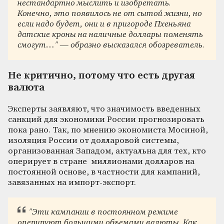
нестандартно мыслить и изобретать.
Конечно, это появилось не от сытой жизни, но
если надо будет, они и в пригороде Пхеньяна
датские кроны на наличные доллары поменять
смогут…
" — образно высказался обозреватель.
Не критично, потому что есть другая
валюта
Эксперты заявляют, что значимость введенных
санкций для экономики России прогнозировать
пока рано. Так, по мнению экономиста Мосиной,
изоляция России от долларовой системы,
организованная Западом, актуальна для тех, кто
оперирует в стране миллионами долларов на
постоянной основе, в частности для кампаний,
завязанных на импорт-экспорт.
"
Эти кампании в постоянном режиме
оперируют большими объемами валюты. Как