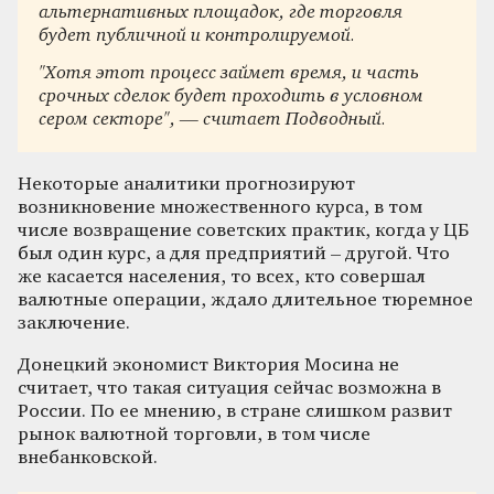
альтернативных площадок, где торговля
будет публичной и контролируемой.
"
Хотя этот
процесс займет время, и часть
срочных сделок будет проходить в условном
сером секторе
", — считает Подводный.
Некоторые аналитики прогнозируют
возникновение множественного курса, в том
числе возвращение советских практик, когда у ЦБ
был один курс, а для предприятий – другой. Что
же касается населения, то всех, кто совершал
валютные операции, ждало длительное тюремное
заключение.
Донецкий экономист Виктория Мосина не
считает, что такая ситуация сейчас возможна в
России. По ее мнению, в стране слишком развит
рынок валютной торговли, в том числе
внебанковской.