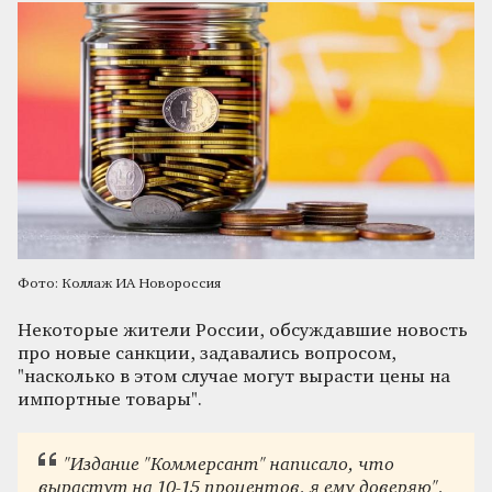
Фото: Коллаж ИА Новороссия
Некоторые жители России, обсуждавшие новость
про новые санкции, задавались вопросом,
"
насколько в этом случае могут вырасти цены на
импортные товары
"
.
"
Издание "Коммерсант" написало, что
вырастут на 10-15 процентов, я ему доверяю
"
,