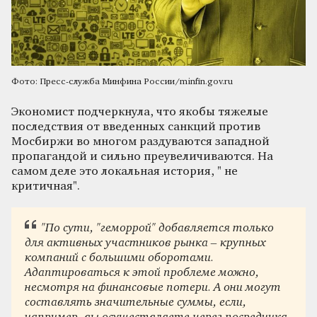
Фото: Пресс-служба Минфина России/minfin.gov.ru
Экономист подчеркнула, что якобы тяжелые
последствия от введенных санкций против
Мосбиржи во многом раздуваются западной
пропагандой и сильно преувеличиваются. На
самом деле это локальная история,
"
не
критичная
"
.
"
По сути,
"
геморрой
"
добавляется только
для активных участников рынка – крупных
компаний с большими оборотами.
Адаптироваться к этой проблеме можно,
несмотря на финансовые потери. А они могут
составлять значительные суммы, если,