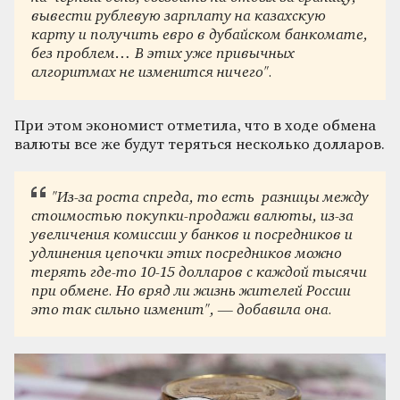
вывести рублевую зарплату на казахскую
карту и получить евро в дубайском банкомате,
без проблем… В этих уже привычных
алгоритмах не изменится ничего
"
.
При этом экономист отметила, что в ходе обмена
валюты все же будут теряться несколько долларов.
"
Из-за роста спреда, то есть разницы между
стоимостью покупки-продажи валюты, из-за
увеличения комиссии у банков и посредников и
удлинения цепочки этих посредников можно
терять где-то 10-15 долларов с каждой тысячи
при обмене. Но вряд ли жизнь жителей России
это так сильно изменит
"
, — добавила она.