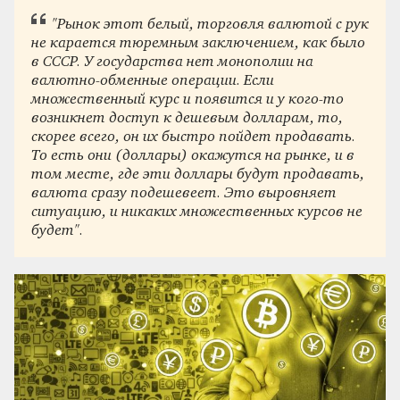
"
Рынок этот белый, торговля валютой с рук
не карается тюремным заключением, как было
в СССР. У государства нет монополии на
валютно-обменные операции. Если
множественный курс и появится и у кого-то
возникнет доступ к дешевым долларам, то,
скорее всего, он их быстро пойдет продавать.
То есть они (доллары) окажутся на рынке, и в
том месте, где эти доллары будут продавать,
валюта сразу подешевеет. Это выровняет
ситуацию, и никаких множественных курсов не
будет
"
.