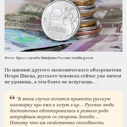
Фото: Пресс-служба Минфина России/minfin.gov.ru
По мнению другого экономического обозревателя
Игоря Швеца, русского человека сейчас уже ничем
не удивишь, а тем более не испугаешь…
"В этом случае хочется привести русскую
поговорку про ежа и голую з-цу…
Русские люди
достаточно адаптировались к разного рода
штрафным мерам со стороны Запада…
Потому что им свойственна способность