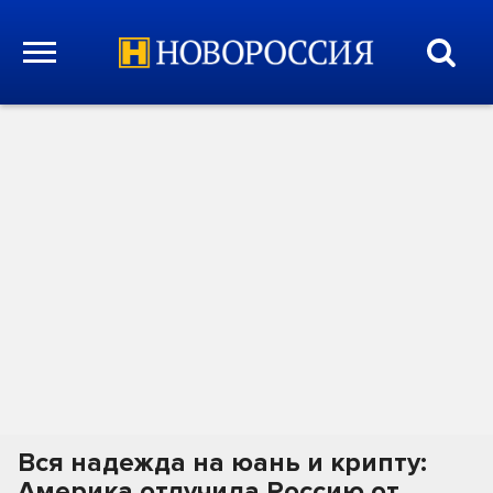
Вся надежда на юань и крипту:
Америка отлучила Россию от