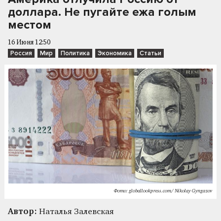
доллара. Не пугайте ежа голым
местом
16 Июня 12:50
Россия
Мир
Политика
Экономика
Статьи
Фото: globallookpress.com/ Nikolay Gyngazov
Автор:
Наталья Залевская