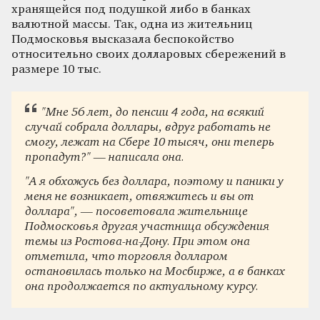
хранящейся под подушкой либо в банках
валютной массы. Так, одна из жительниц
Подмосковья высказала беспокойство
относительно своих долларовых сбережений в
размере 10 тыс.
"
Мне 56 лет, до пенсии 4 года, на всякий
случай собрала доллары, вдруг работать не
смогу, лежат на Сбере 10 тысяч, они теперь
пропадут?"
— написала она.
"
А я обхожусь без доллара, поэтому и паники у
меня не возникает, отвяжитесь и вы от
доллара
"
, — посоветовала жительнице
Подмосковья другая участница обсуждения
темы из Ростова-на-Дону. При этом она
отметила, что
торговля долларом
остановилась только на Мосбирже, а в банках
она продолжается по актуальному курсу.