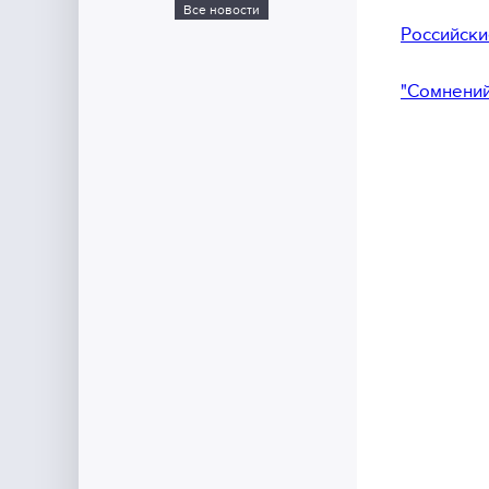
Все новости
Российски
"Сомнений