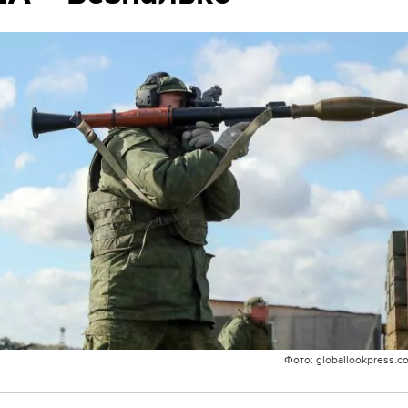
Фото: globallookpress.c