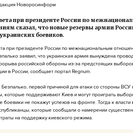
дакция Новоросинформ
вета при президенте России по межнациона
иям сказал, что новые резервы армии Росси
украинских боевиков.
та при президенте России по межнациональным отноше
зпалько заявил, что украинская армия вынуждена прово
рорыва российской обороны из-за предстоящих выборо
ии в России, сообщает портал Regnum.
 Безпалько, первой причиной для атаки со стороны ВСУ
, которые поддерживают Киев и могут проиграть выбор
е боевики не покажут успехов на фронте. Тогда к власти
спубликанцы, которые сообщали о намерении существе
атраты на поддержку киевского режима.