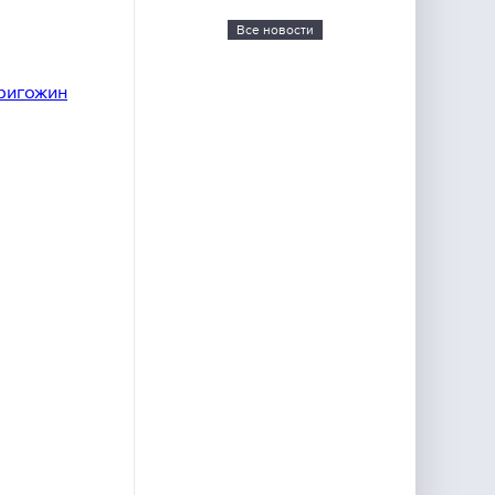
Все новости
Пригожин