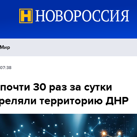
Мир
 07:38
Политика
С
почти 30 раз за сутки
Экономика
П
реляли территорию ДНР
Спорт