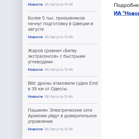
Подробнее
Новости
06 Августа 13:46
ИА "Ново
Более 5 тыс. призывников
начнут подготовку в Швеции в
августе
Новости
06 Августа 13:46
Жаров сравнил «Битву
экстрасенсов» с быстрыми
углеводами
Новости
06 Августа 13:46
Bild: дроны атаковали судно Emil
в 39 км от Одессы
Новости
06 Августа 13:46
Пашинян: Электрические сети
Армении уйдут в доверительное
управление
Новости
06 Августа 13:46