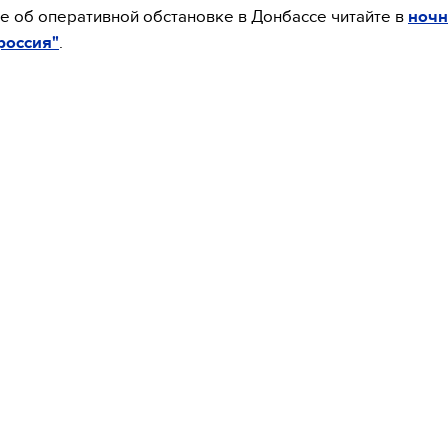
 об оперативной обстановке в Донбассе читайте в
ночн
россия"
.