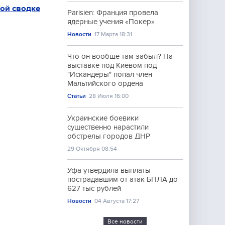
ой сводке
Parisien: Франция провела
ядерные учения «Покер»
Новости
17 Марта 18:31
Что он вообще там забыл? На
выставке под Киевом под
"Искандеры" попал член
Мальтийского ордена
Статьи
28 Июля 16:00
Украинские боевики
существенно нарастили
обстрелы городов ДНР
29 Октября 08:54
Уфа утвердила выплаты
пострадавшим от атак БПЛА до
627 тыс рублей
Новости
04 Августа 17:27
Все новости