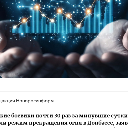
дакция Новоросинформ
кие боевики почти 30 раз за минувшие сутки
и режим прекращения огня в Донбассе, заяв