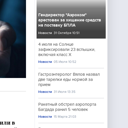
Гендиректор "Аэроком"
арестован за хищение средств
на поставку БПЛА
Новости
31 Октября 10:51
4 июля на Солнце
зафиксировали 23 вспышки,
включая класс X
Новости
05 Июля 10:52
Гастроэнтеролог Вялов назвал
две тарелки еды нормой за
прием
Новости
31 Июля 13:35
Ракетный обстрел аэропорта
Багдада ранил 5 человек
Новости
15 Марта 21:03
или в