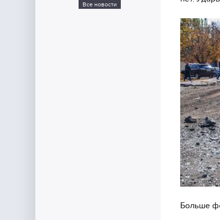
Все новости
Больше фо