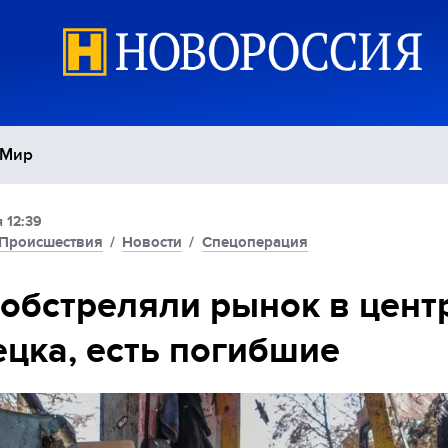
Мир
 12:39
Политика
С
Происшествия
/
Новости
/
Спецоперация
Экономика
П
обстреляли рынок в цент
цка, есть погибшие
Спорт