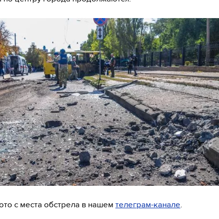
то с места обстрела в нашем
телеграм-канале
.