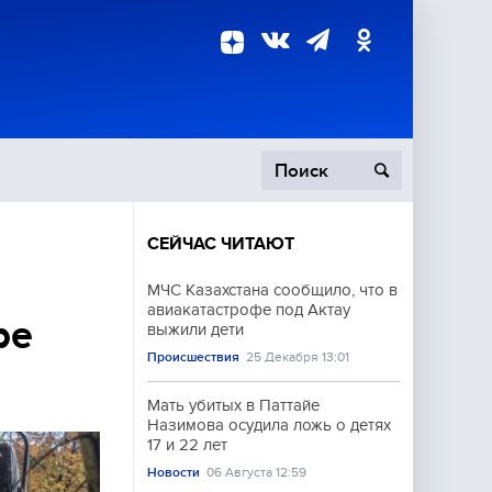
СЕЙЧАС ЧИТАЮТ
пецоперация
МЧС Казахстана сообщило, что в
авиакатастрофе под Актау
роисшествия
ре
выжили дети
Происшествия
25 Декабря 13:01
Мать убитых в Паттайе
Назимова осудила ложь о детях
17 и 22 лет
Новости
06 Августа 12:59