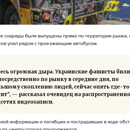
е снаряды были выпущены прямо по территории рынка, 
ов упал рядом с проезжающим автобусом.
десь огромная дыра. Украинские фашисты били
осредственно по рынку в середине дня, по
льшому скоплению людей, сейчас опять где-то
ит", — рассказал очевидец на распространенно
сетях видеозаписи.
ой информации о погибших и пострадавших в ходе обст
ы по центру города продолжаются.