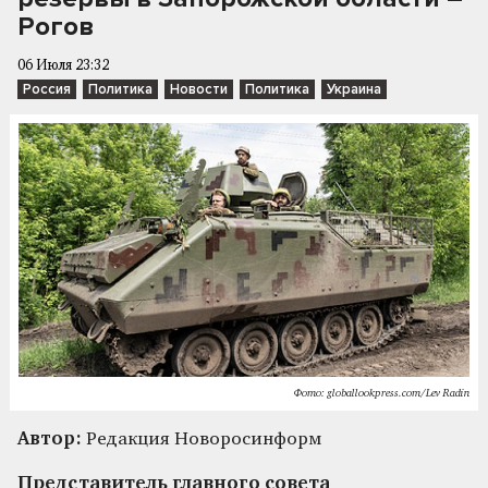
Рогов
06 Июля 23:32
Россия
Политика
Новости
Политика
Украина
Фото: globallookpress.com/Lev Radin
Автор:
Редакция Новоросинформ
Представитель главного совета