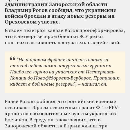
администрации Запорожской области
Владимир Рогов сообщил, что украинские
войска бросили в атаку новые резервы на
Ореховском участке.
В своем телеграм-канале Рогов проинформировал,
что в четверг вечером боевики ВСУ резко
повысили активность наступательных действий.
"На широком фронте начались атака за
атакой небольшими штурмовыми группами.
Наиболее горячо на участках от Нестерянка-
Копани до Новофёдоровка-Вербовое. Противник
кидает в бой новые резервы", – написал он.
Ранее Рогов сообщил, что российские военные
осваивают сбросы осколочных гранат Ф-1 с FPV-
дронов на наблюдательные пункты украинских
боевиков. В среду он также заявил, что в
Запорожской области нейтрализованы три