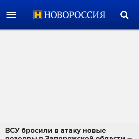
ВСУ бросили в атаку новые
резервы в Запорожской области –