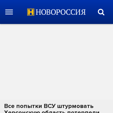
Все попытки ВСУ штурмовать
Херсонскую область потерпели