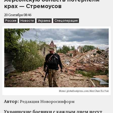
крах — Стремоусов
20 Сентября 08:46
Россия
Новости
Украина
Спецоперация
Фото: globallookpress.com/Alex Chan Tsz Yuk
Автор:
Редакция Новоросинформ
Украинские боевики с каждым днем несут