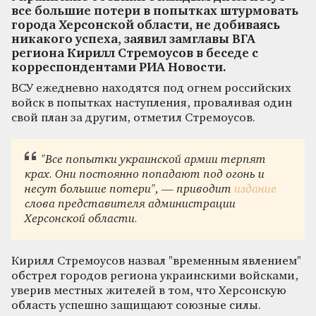
все большие потери в попытках штурмовать
города Херсонской области, не добиваясь
никакого успеха, заявил замглавы ВГА
региона Кирилл Стремоусов в беседе с
корреспондентами РИА Новости.
ВСУ ежедневно находятся под огнем российских
войск в попытках наступления, проваливая один
свой план за другим, отметил Стремоусов.
"Все попытки украинской армии терпят
крах. Они постоянно попадают под огонь и
несут большие потери", — приводит
издание
слова представителя администрации
Херсонской области.
Кирилл Стремоусов назвал "временным явлением"
обстрел городов региона украинскими войсками,
уверив местных жителей в том, что Херсонскую
область успешно защищают союзные силы.