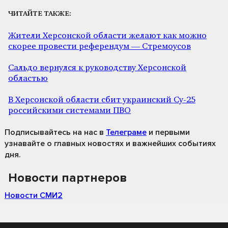
ЧИТАЙТЕ ТАКЖЕ:
Жители Херсонской области желают как можно
скорее провести референдум — Стремоусов
Сальдо вернулся к руководству Херсонской
областью
В Херсонской области сбит украинский Су-25
российскими системами ПВО
Подписывайтесь на нас
в
Телеграме
и первыми
узнавайте о главных новостях и важнейших событиях
дня.
Новости партнеров
Новости СМИ2